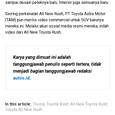
sampai desain peleknya baru. Interior juga semuanya baru.
Seiring perkenalan All New Rush, PT Toyota Astra Motor
(TAM) pun merilis video commercial untuk SUV barunya
mereka ini. Melalui akun sosial media resmi mereka, inilah
video dari All New Toyota Rush.
Karya yang dimuat ini adalah 
tanggungjawab penulis seperti tertera, tidak 
menjadi bagian tanggungjawab redaksi 
autos.id
.
In this article:
Toyota
,
Toyota Rush
,
All New Toyota Rush
,
Toyota All New Rush