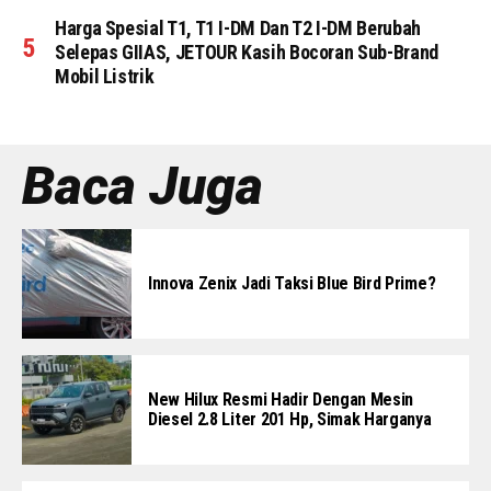
Harga Spesial T1, T1 I-DM Dan T2 I-DM Berubah
Selepas GIIAS, JETOUR Kasih Bocoran Sub-Brand
Mobil Listrik
Baca Juga
Innova Zenix Jadi Taksi Blue Bird Prime?
New Hilux Resmi Hadir Dengan Mesin
Diesel 2.8 Liter 201 Hp, Simak Harganya