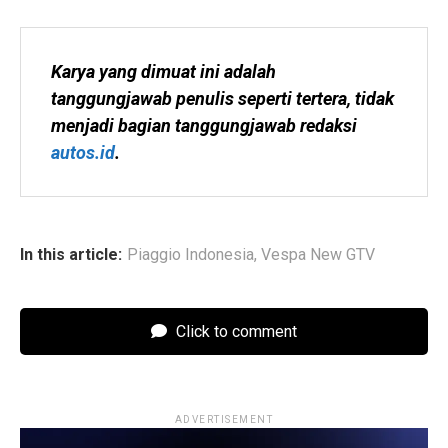
Karya yang dimuat ini adalah 
tanggungjawab penulis seperti tertera, tidak 
menjadi bagian tanggungjawab redaksi 
autos.id
.
In this article:
Piaggio Indonesia
,
Vespa New GTV
Click to comment
ADVERTISEMENT