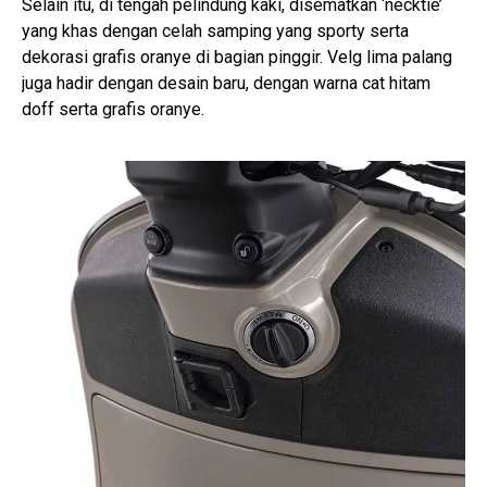
Selain itu, di tengah pelindung kaki, disematkan ‘necktie’
yang khas dengan celah samping yang sporty serta
dekorasi grafis oranye di bagian pinggir. Velg lima palang
juga hadir dengan desain baru, dengan warna cat hitam
doff serta grafis oranye.