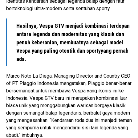
identitas kendaraan sebagai legenda balap dengan fitur
berteknologi ultra-modern serta sentuhan sporty.
Hasilnya, Vespa GTV menjadi kombinasi terdepan
antara legenda dan modernitas yang klasik dan
penuh keberanian, membuatnya sebagai model
Vespa yang paling otentik dan sportyyang pernah
ada.
Marco Noto La Diega, Managing Director and Country CEO
of PT Piaggio Indonesia mengatakan, Piaggio benar-benar
bersemangat untuk membawa Vespa yang ikonis ini ke
Indonesia. Vespa GTV baru ini merupakan kombinasi luar
biasa unik yang menggabungkan warisan bergaya klasik
dengan semangat balap legendaris, berbalut gaya modern
yang mengesankan. “Kendaraan roda dua ini menjadi teman
yang sempurna untuk mengendarai sisi lain legenda yang
abadi,” imbuhnya.