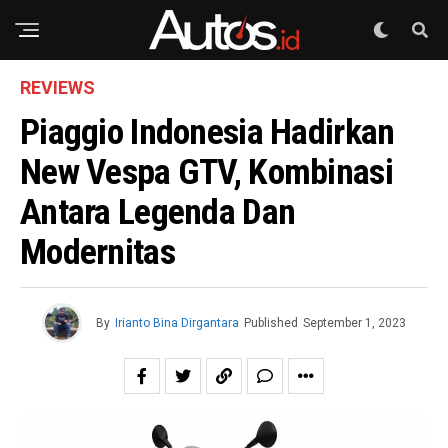
REVIEWS
Piaggio Indonesia Hadirkan
New Vespa GTV, Kombinasi
Antara Legenda Dan
Modernitas
By
Irianto Bina Dirgantara
Published
September 1, 2023