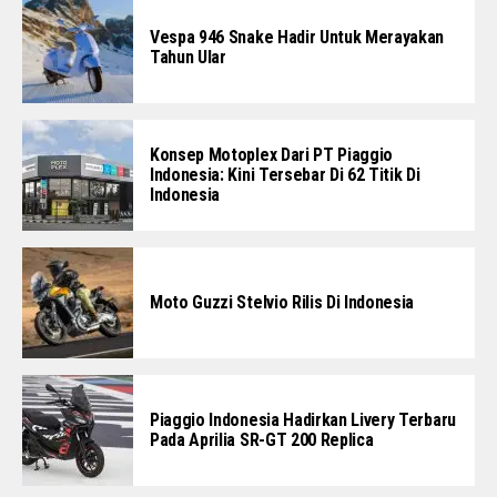
Vespa 946 Snake Hadir Untuk Merayakan
Tahun Ular
Konsep Motoplex Dari PT Piaggio
Indonesia: Kini Tersebar Di 62 Titik Di
Indonesia
Moto Guzzi Stelvio Rilis Di Indonesia
Piaggio Indonesia Hadirkan Livery Terbaru
Pada Aprilia SR-GT 200 Replica