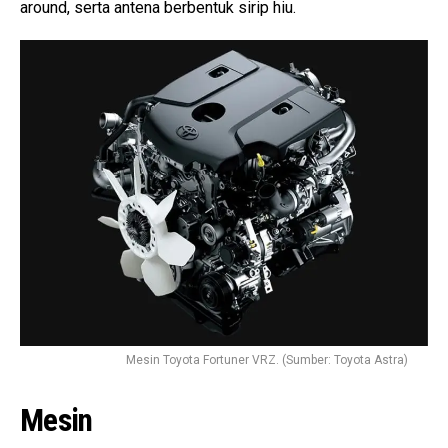
around, serta antena berbentuk sirip hiu.
Mesin Toyota Fortuner VRZ. (Sumber: Toyota Astra)
Mesin