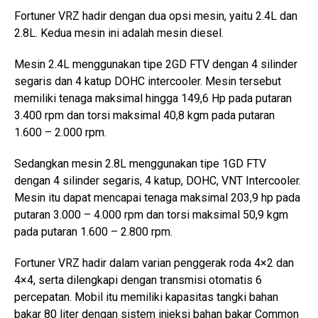
Fortuner VRZ hadir dengan dua opsi mesin, yaitu 2.4L dan
2.8L. Kedua mesin ini adalah mesin diesel.
Mesin 2.4L menggunakan tipe 2GD FTV dengan 4 silinder
segaris dan 4 katup DOHC intercooler. Mesin tersebut
memiliki tenaga maksimal hingga 149,6 Hp pada putaran
3.400 rpm dan torsi maksimal 40,8 kgm pada putaran
1.600 – 2.000 rpm.
Sedangkan mesin 2.8L menggunakan tipe 1GD FTV
dengan 4 silinder segaris, 4 katup, DOHC, VNT Intercooler.
Mesin itu dapat mencapai tenaga maksimal 203,9 hp pada
putaran 3.000 – 4.000 rpm dan torsi maksimal 50,9 kgm
pada putaran 1.600 – 2.800 rpm.
Fortuner VRZ hadir dalam varian penggerak roda 4×2 dan
4×4, serta dilengkapi dengan transmisi otomatis 6
percepatan. Mobil itu memiliki kapasitas tangki bahan
bakar 80 liter dengan sistem injeksi bahan bakar Common