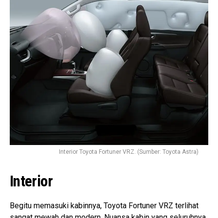
Interior Toyota Fortuner VRZ. (Sumber: Toyota Astra)
Interior
Begitu memasuki kabinnya, Toyota Fortuner VRZ terlihat
sangat mewah dan modern. Nuansa kabin yang seluruhnya