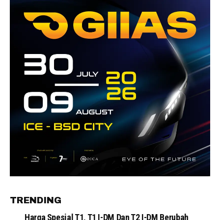
TRENDING
Harga Spesial T1, T1 I-DM Dan T2 I-DM Berubah