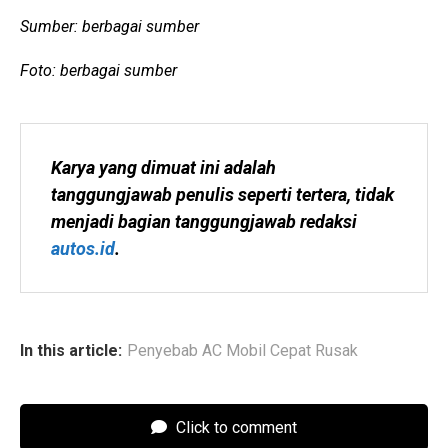
Sumber: berbagai sumber
Foto: berbagai sumber
Karya yang dimuat ini adalah 
tanggungjawab penulis seperti tertera, tidak 
menjadi bagian tanggungjawab redaksi 
autos.id
.
In this article:
Penyebab AC Mobil Cepat Rusak
Click to comment