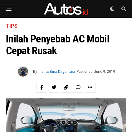
TIPS
Inilah Penyebab AC Mobil
Cepat Rusak
By
Irianto Bina Dirgantara
Published
June 9, 2019