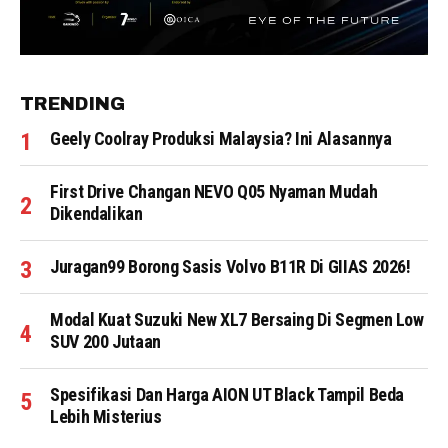
TRENDING
Geely Coolray Produksi Malaysia? Ini Alasannya
First Drive Changan NEVO Q05 Nyaman Mudah
Dikendalikan
Juragan99 Borong Sasis Volvo B11R Di GIIAS 2026!
Modal Kuat Suzuki New XL7 Bersaing Di Segmen Low
SUV 200 Jutaan
Spesifikasi Dan Harga AION UT Black Tampil Beda
Lebih Misterius