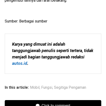
pengemudi lainnya dari arah belakang.
Sumber: Berbagai sumber
Karya yang dimuat ini adalah 
tanggungjawab penulis seperti tertera, tidak 
menjadi bagian tanggungjawab redaksi 
autos.id
.
In this article:
Mobil
,
Fungsi
,
Segitiga Pengaman
Click to comment