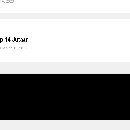
il 6, 2023
p 14 Jutaan
March 18, 2016