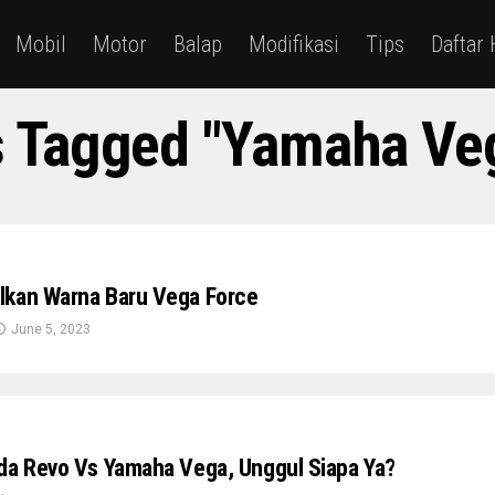
Mobil
Motor
Balap
Modifikasi
Tips
Daftar
s Tagged "Yamaha Ve
lkan Warna Baru Vega Force
June 5, 2023
da Revo Vs Yamaha Vega, Unggul Siapa Ya?