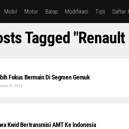
Mobil
Motor
Balap
Modifikasi
Tips
Daftar
osts Tagged "Renault
ebih Fokus Bermain Di Segmen Gemuk
uary 22, 2019
wa Kwid Bertransmisi AMT Ke Indonesia