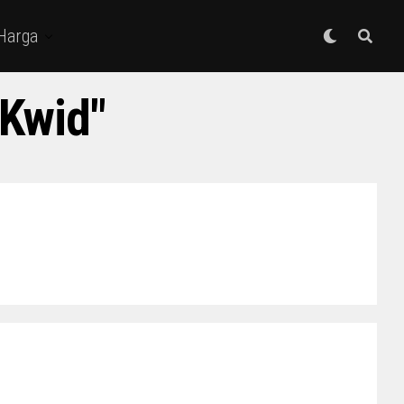
 Harga
 Kwid"