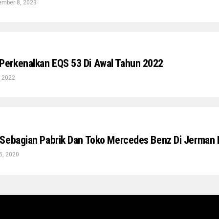
mber 8, 2023
erkenalkan EQS 53 Di Awal Tahun 2022
, 2022
Sebagian Pabrik Dan Toko Mercedes Benz Di Jerman 
5, 2020