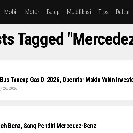
Mobil
Motor
Balap
Modifikasi
Tips
Daftar
sts Tagged "mercede
us Tancap Gas Di 2026, Operator Makin Yakin Invest
y 26, 2026
drich Benz, Sang Pendiri Mercedez-Benz