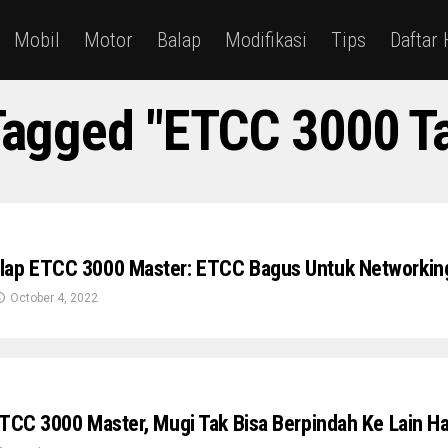
Mobil
Motor
Balap
Modifikasi
Tips
Daftar
 Tagged "ETCC 3000 T
lap ETCC 3000 Master: ETCC Bagus Untuk Networkin
October 4, 2022
ETCC 3000 Master, Mugi Tak Bisa Berpindah Ke Lain Ha