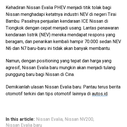
Kehadiran Nissan Evalia PHEV menjadi titik tolak bagi
Nissan menghadapi ketatnya industri NEV di negeri Tirai
Bambu. Pasalnya penjualan kendaraan ICE Nissan di
Tiongkok dengan cepat menjadi usang. Lantas penawaran
kendaraan listrik (NEV) mereka mendapat respons yang
beragam, dan penarikan kembali hampir 70.000 sedan NEV
N6 dan N7 baru-baru ini tidak akan banyak membantu.
Namun, dengan positioning yang tepat dan harga yang
agresif, Nissan Evalia baru mungkin akan menjadi tulang
punggung baru bagi Nissan di Cina.
Demikianlah ulasan Nissan Evalia baru. Pantau terus berita
otomotif terkini dan tips otomotif lainnya di
autos.id
.
In this article:
Nissan Evalia
,
Nissan NV200
,
Nissan Evalia baru