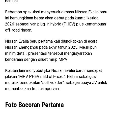
baru ini.
Beberapa spekulasi menyeruak dimana Nissan Evalia baru
ini kemungkinan besar akan debut pada kuartal ketiga
2026 sebagai van plug-in hybrid (PHEV) plus kemampuan
off-road ringan.
Nissan Evalia baru pertama kali diungkapkan di acara
Nissan Zhengzhou pada akhir tahun 2025. Meskipun
minim detail, presentasi tersebut mengisyaratkan
kendaraan dengan siluet mirip MPV.
Kejutan lain menyebut jika Nissan Evalia baru mendapat
julukan “MPV PHEV mild off-road”. Hal ini sekaligus
merujuk pendekatan “soft-roader”, sebagai upaya JV untuk
memanfaatkan tren campervan.
Foto Bocoran Pertama