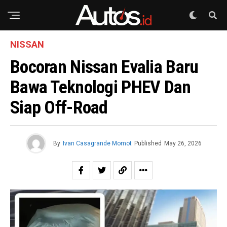
NISSAN
Bocoran Nissan Evalia Baru
Bawa Teknologi PHEV Dan
Siap Off-Road
By
Ivan Casagrande Momot
Published
May 26, 2026