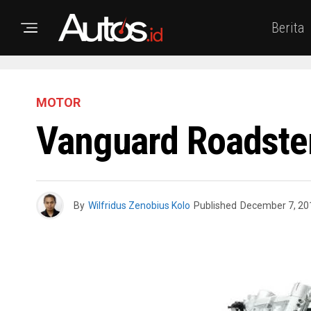
Berita
MOTOR
Vanguard Roadster
By
Wilfridus Zenobius Kolo
Published
December 7, 20