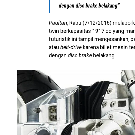
dengan disc brake belakang”
Paultan
, Rabu (7/12/2016) melapor
twin berkapasitas 1917 cc yang m
futuristik ini tampil mengesankan, 
atau
belt-drive
karena billet mesin t
dengan
disc brake
belakang.