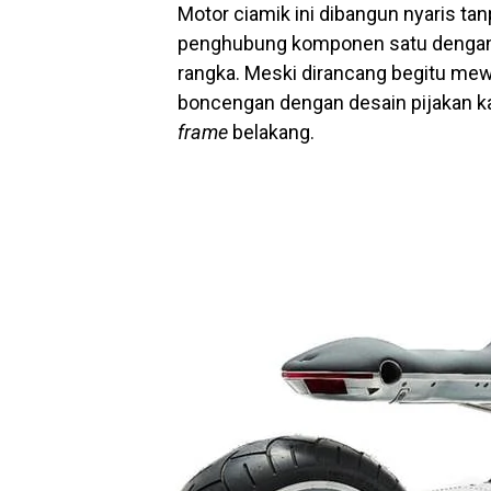
Motor ciamik ini dibangun nyaris ta
penghubung komponen satu dengan 
rangka. Meski dirancang begitu me
boncengan dengan desain pijakan ka
frame
belakang.