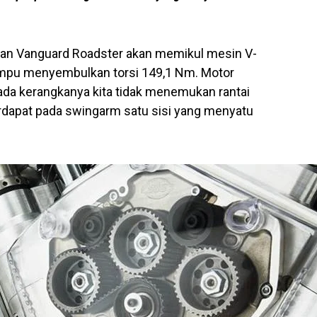
kan Vanguard Roadster akan memikul mesin V-
ampu menyembulkan torsi 149,1 Nm. Motor
pada kerangkanya kita tidak menemukan rantai
erdapat pada swingarm satu sisi yang menyatu