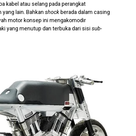
npa kabel atau selang pada perangkat
yang lain. Bahkan
shock
berada dalam casing
wah motor konsep ini mengakomodir
ki yang menutup dan terbuka dari sisi
sub-