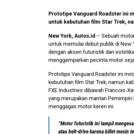
Prototipe Vanguard Roadster ini 
untuk kebutuhan film Star Trek, nam
New York, Autos.id
– Sebuah motor 
untuk memulai debut publik di New Yo
dengan aksen futuristik dan estetika 
menggemparkan pecinta motor seja
Prototipe Vanguard Roadster ini mi
kebutuhan film Star Trek, namun kali
FXE Industries dibawah Francois-Xa
yang merupakan mantan Pemimpin 
menggagas motor keren ini.
“Motor futuristik ini tampil menges
atau belt-drive karena billet mesin