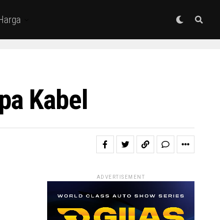
 Harga
pa Kabel
ADVERTISEMENT