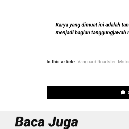
Karya yang dimuat ini adalah tan
menjadi bagian tanggungjawab r
In this article:
Vanguard Roadster
,
Moto
C
Baca Juga