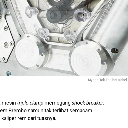
Myaris Tak Terlihat Kabel
da mesin
triple-clamp
memegang
shock breaker
.
 rem Brembo namun tak terlihat semacam
kaliper rem dari tuasnya.