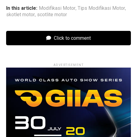
In this article:
Modifikasi Motor
,
Tips Modifikasi Motor
,
skotlet motor
,
scotlite motor
Click to comment
ADVERTISEMENT