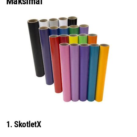
Maksimal
1. SkotletX