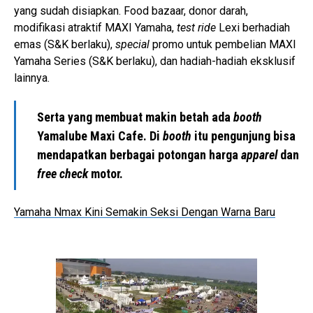
yang sudah disiapkan. Food bazaar, donor darah,
modifikasi atraktif MAXI Yamaha,
test ride
Lexi berhadiah
emas (S&K berlaku),
special
promo untuk pembelian MAXI
Yamaha Series (S&K berlaku), dan hadiah-hadiah eksklusif
lainnya.
Serta yang membuat makin betah ada
booth
Yamalube Maxi Cafe. Di
booth
itu pengunjung bisa
mendapatkan berbagai potongan harga
apparel
dan
free check
motor.
Yamaha Nmax Kini Semakin Seksi Dengan Warna Baru