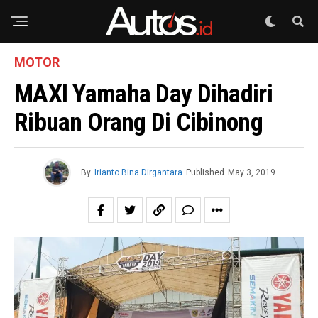
MOTOR
MAXI Yamaha Day Dihadiri
Ribuan Orang Di Cibinong
By
Irianto Bina Dirgantara
Published
May 3, 2019