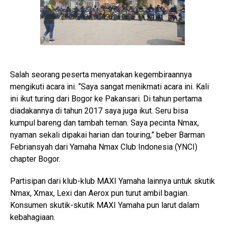
Salah seorang peserta menyatakan kegembiraannya
mengikuti acara ini. “Saya sangat menikmati acara ini. Kali
ini ikut turing dari Bogor ke Pakansari. Di tahun pertama
diadakannya di tahun 2017 saya juga ikut. Seru bisa
kumpul bareng dan tambah teman. Saya pecinta Nmax,
nyaman sekali dipakai harian dan touring,” beber Barman
Febriansyah dari Yamaha Nmax Club Indonesia (YNCI)
chapter Bogor.
Partisipan dari klub-klub MAXI Yamaha lainnya untuk skutik
Nmax, Xmax, Lexi dan Aerox pun turut ambil bagian.
Konsumen skutik-skutik MAXI Yamaha pun larut dalam
kebahagiaan.