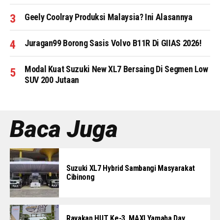
Geely Coolray Produksi Malaysia? Ini Alasannya
Juragan99 Borong Sasis Volvo B11R Di GIIAS 2026!
Modal Kuat Suzuki New XL7 Bersaing Di Segmen Low
SUV 200 Jutaan
Baca Juga
Suzuki XL7 Hybrid Sambangi Masyarakat
Cibinong
Rayakan HUT Ke-3, MAXI Yamaha Day