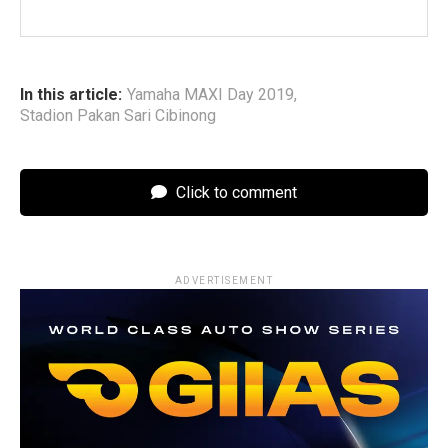
In this article:
Yamaha MAXI Day 2019
,
Stadion Pakan Sari Cibinong
Click to comment
ADVERTISEMENT