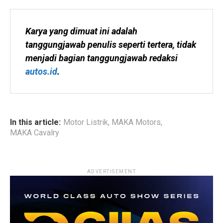
Karya yang dimuat ini adalah 
tanggungjawab penulis seperti tertera, tidak 
menjadi bagian tanggungjawab redaksi 
autos.id
.
In this article:
Motor Listrik
,
MAKA Motors
,
MAKA Cavalry
ADVERTISEMENT