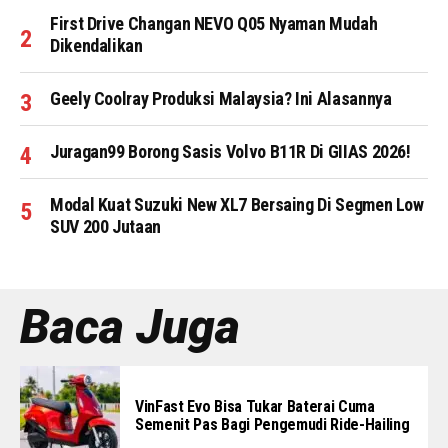
First Drive Changan NEVO Q05 Nyaman Mudah
Dikendalikan
Geely Coolray Produksi Malaysia? Ini Alasannya
Juragan99 Borong Sasis Volvo B11R Di GIIAS 2026!
Modal Kuat Suzuki New XL7 Bersaing Di Segmen Low
SUV 200 Jutaan
Baca Juga
VinFast Evo Bisa Tukar Baterai Cuma
Semenit Pas Bagi Pengemudi Ride-Hailing