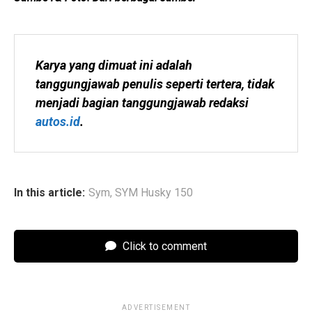
Karya yang dimuat ini adalah 
tanggungjawab penulis seperti tertera, tidak 
menjadi bagian tanggungjawab redaksi 
autos.id
.
In this article:
Sym
,
SYM Husky 150
Click to comment
ADVERTISEMENT