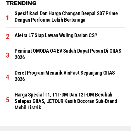
TRENDING
Spesifikasi Dan Harga Changan Deepal S07 Prime
Dengan Performa Lebih Bertenaga
Aletra L7 Siap Lawan Wuling Darion CS?
Peminat OMODA O4 EV Sudah Dapat Pesan Di GIIAS
2026
Deret Program Menarik VinFast Sepanjang GIIAS
2026
Harga Spesial T1, T1 I-DM Dan T2 I-DM Berubah
Selepas GIIAS, JETOUR Kasih Bocoran Sub-Brand
Mobil Listrik