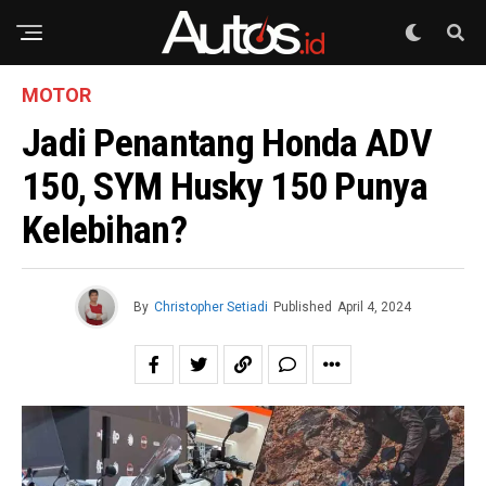
MOTOR
Jadi Penantang Honda ADV
150, SYM Husky 150 Punya
Kelebihan?
By
Christopher Setiadi
Published
April 4, 2024