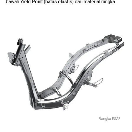
bawah Yield Point (batas elastis) dari material rangka.
Rangka ESAF