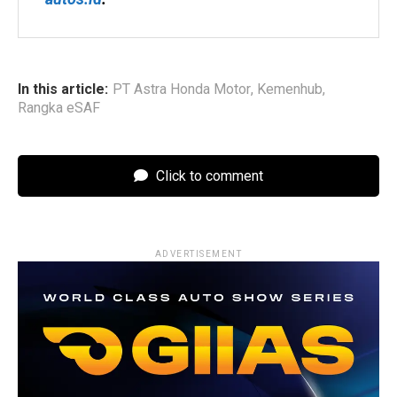
In this article:
PT Astra Honda Motor
,
Kemenhub
,
Rangka eSAF
Click to comment
ADVERTISEMENT