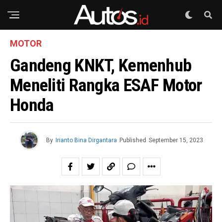
MOTOR
Gandeng KNKT, Kemenhub
Meneliti Rangka ESAF Motor
Honda
By
Irianto Bina Dirgantara
Published
September 15, 2023