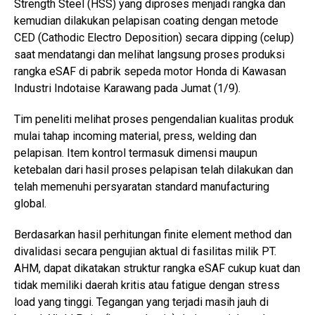
Strength Steel (HSS) yang diproses menjadi rangka dan
kemudian dilakukan pelapisan coating dengan metode
CED (Cathodic Electro Deposition) secara dipping (celup)
saat mendatangi dan melihat langsung proses produksi
rangka eSAF di pabrik sepeda motor Honda di Kawasan
Industri Indotaise Karawang pada Jumat (1/9).
Tim peneliti melihat proses pengendalian kualitas produk
mulai tahap incoming material, press, welding dan
pelapisan. Item kontrol termasuk dimensi maupun
ketebalan dari hasil proses pelapisan telah dilakukan dan
telah memenuhi persyaratan standard manufacturing
global.
Berdasarkan hasil perhitungan finite element method dan
divalidasi secara pengujian aktual di fasilitas milik PT.
AHM, dapat dikatakan struktur rangka eSAF cukup kuat dan
tidak memiliki daerah kritis atau fatigue dengan stress
load yang tinggi. Tegangan yang terjadi masih jauh di