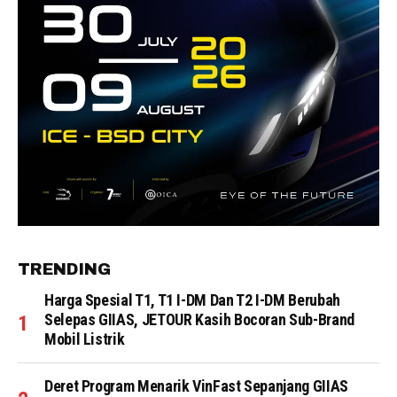
TRENDING
Harga Spesial T1, T1 I-DM Dan T2 I-DM Berubah
Selepas GIIAS, JETOUR Kasih Bocoran Sub-Brand
Mobil Listrik
Deret Program Menarik VinFast Sepanjang GIIAS