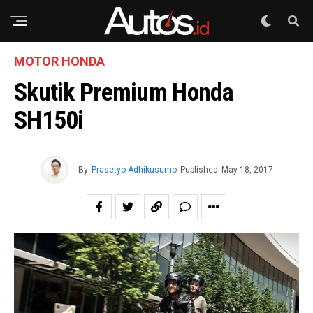
MOTOR HONDA
Skutik Premium Honda
SH150i
By
Prasetyo Adhikusumo
Published
May 18, 2017