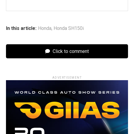
In this article:
Honda
,
Honda SH150i
Click to comment
ADVERTISEMENT