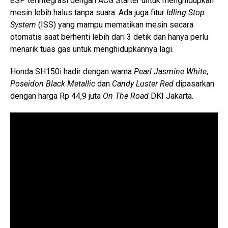
eSP terintegrasi dengan ACG Starter untuk menghidupkan
mesin lebih halus tanpa suara. Ada juga fitur
Idling Stop
System
(ISS) yang mampu mematikan mesin secara
otomatis saat berhenti lebih dari 3 detik dan hanya perlu
menarik tuas gas untuk menghidupkannya lagi.
Honda SH150i hadir dengan warna
Pearl Jasmine White
,
Poseidon Black Metallic
dan
Candy Luster Red
dipasarkan
dengan harga Rp 44,9 juta
On The Road
DKI Jakarta.