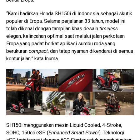
“Kami hadirkan Honda SH150i di Indonesia sebagai skutik
populer di Eropa. Selama perjalanan 33 tahun, model ini
telah dikenal dengan tampilan khas desain
timeless
elegan, kelincahan optimal saat melalui jalan perkotaan
Eropa yang padat berkat aplikasi sumbu roda yang
berukuran
compact
, dan tetap nyaman dikendarai di semua
kontur jalan,” kata Inuma.
SH150i menggunakan mesin Liquid Cooled, 4-Stroke,
SOHC, 150cc eSP (
Enhanced Smart Power
). Teknologi