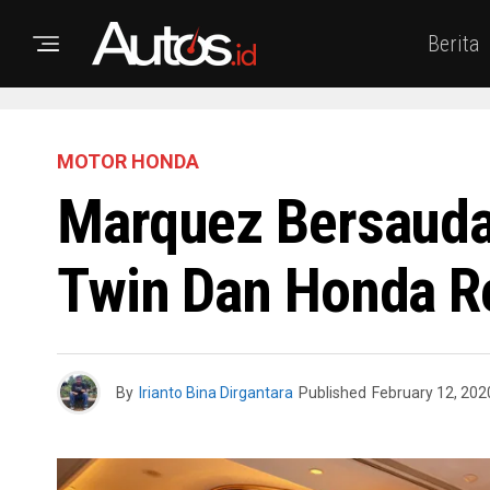
Berita
MOTOR HONDA
Marquez Bersauda
Twin Dan Honda Re
By
Irianto Bina Dirgantara
Published
February 12, 202