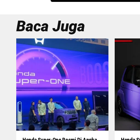
Baca Juga
Honda Super-One Resmi Di Angka
Honda S