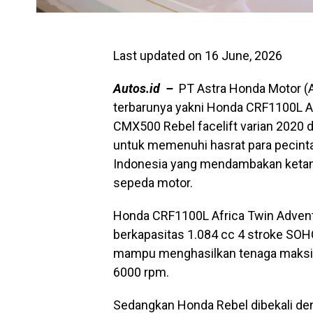
Last updated on 16 June, 2026
Autos.id –
PT Astra Honda Motor (A
terbarunya yakni Honda CRF1100L A
CMX500 Rebel facelift varian 2020 di 
untuk memenuhi hasrat para pecin
Indonesia yang mendambakan ketang
sepeda motor.
Honda CRF1100L Africa Twin Adven
berkapasitas 1.084 cc 4 stroke SOHC
mampu menghasilkan tenaga maksima
6000 rpm.
Sedangkan Honda Rebel dibekali de