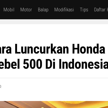
Mobil
Motor
Balap
Modifikasi
Tips
Daftar
ra Luncurkan Honda 
bel 500 Di Indonesi
0