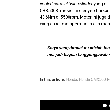
cooled parallel twin-cylinder
yang dia
CBR500R. mesin ini menyemburkan t
43,6Nm di 5500rpm. Motor ini juga di
yang dapat mempermudah dan mempe
Karya yang dimuat ini adalah tan
menjadi bagian tanggungjawab r
In this article:
Honda
,
Honda CMX500 R
C