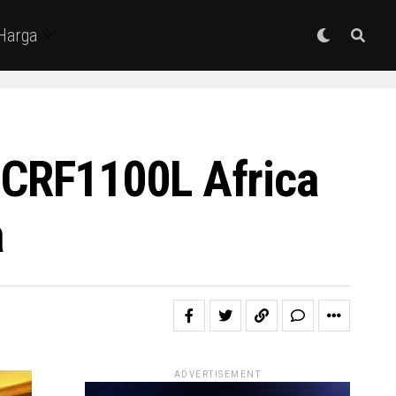
 Harga
CRF1100L Africa
a
ADVERTISEMENT