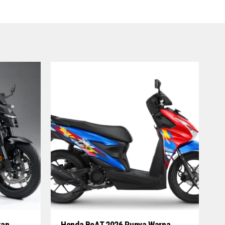
an,
Honda BeAT 2026 Punya Warna