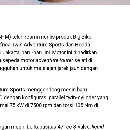
HM) telah resmi merilis produk Big Bike
frica Twin Adventure Sports dan Honda
Jakarta, baru-baru ini. Motor ini dihadirkan
ta sepeda motor
adventure tourer
sejati di
guhan untuk mejelajah jarak jauh dengan
ture Sports menggendong mesin baru
 dengan konfigurasi parallel twin-cylinder yang
l 75 kW di 7500 rpm dan torsi 105 Nm di
ngan mesin berkapasitas 471cc 8-valve,
liquid-