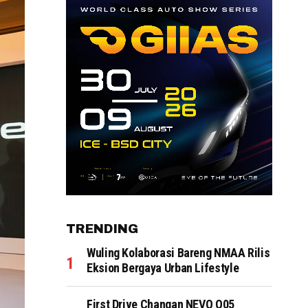
TRENDING
Wuling Kolaborasi Bareng NMAA Rilis
Eksion Bergaya Urban Lifestyle
First Drive Changan NEVO Q05