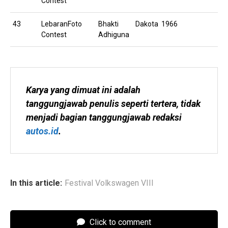
Contest
43
LebaranFoto
Bhakti
Dakota 1966
Contest
Adhiguna
Karya yang dimuat ini adalah 
tanggungjawab penulis seperti tertera, tidak 
menjadi bagian tanggungjawab redaksi 
autos.id
.
In this article:
Festival Volkswagen VIII
Click to comment