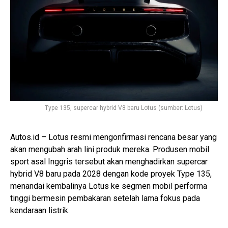
Type 135, supercar hybrid V8 baru Lotus (sumber: Lotus)
Autos.id – Lotus resmi mengonfirmasi rencana besar yang
akan mengubah arah lini produk mereka. Produsen mobil
sport asal Inggris tersebut akan menghadirkan supercar
hybrid V8 baru pada 2028 dengan kode proyek Type 135,
menandai kembalinya Lotus ke segmen mobil performa
tinggi bermesin pembakaran setelah lama fokus pada
kendaraan listrik.