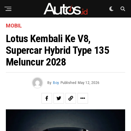
MOBIL
Lotus Kembali Ke V8,
Supercar Hybrid Type 135
Meluncur 2028
By
Boy
Published
May 12, 2026