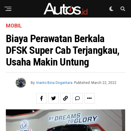
MOBIL
Biaya Perawatan Berkala
DFSK Super Cab Terjangkau,
Usaha Makin Untung
By
Irianto Bina Dirgantara
Published
March 22, 2022