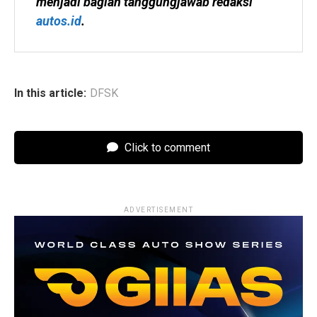
menjadi bagian tanggungjawab redaksi 
autos.id
.
In this article:
DFSK
Click to comment
ADVERTISEMENT