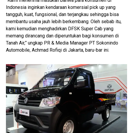
“Kami menerima masukan bahwa para konsumen di
Indonesia inginkan kendaraan komersial pick up yang
tangguh, kuat, fungsional, dan terjangkau sehingga bisa
membantu usaha jauh lebih berkembang. Oleh sebab itu,
kami kemudian menghadirkan DFSK Super Cab yang
memang dirancang dan diperuntukan bagi konsumen di
Tanah Air,” ungkap PR & Media Manager PT Sokonindo
Automobile, Achmad Rofiqi di Jakarta, baru-bar ini.