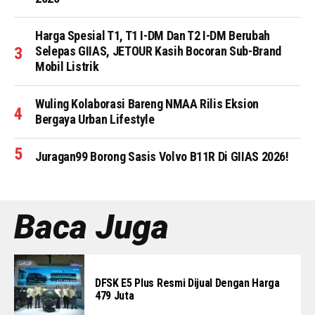
Harga Spesial T1, T1 I-DM Dan T2 I-DM Berubah
Selepas GIIAS, JETOUR Kasih Bocoran Sub-Brand
Mobil Listrik
Wuling Kolaborasi Bareng NMAA Rilis Eksion
Bergaya Urban Lifestyle
Juragan99 Borong Sasis Volvo B11R Di GIIAS 2026!
Baca Juga
DFSK E5 Plus Resmi Dijual Dengan Harga
479 Juta