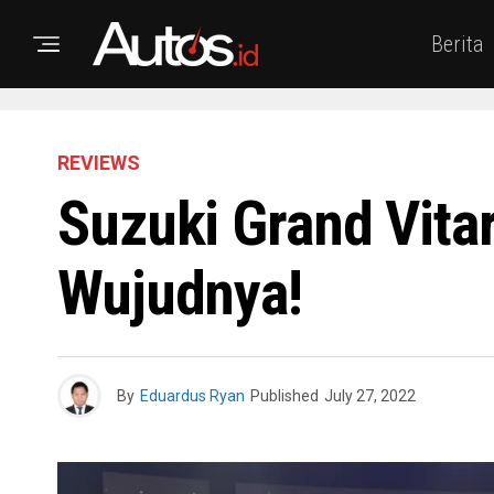
Berita
REVIEWS
Suzuki Grand Vitar
Wujudnya!
By
Eduardus Ryan
Published
July 27, 2022