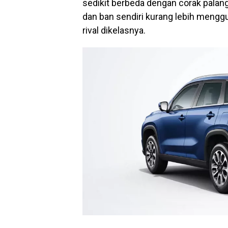
sedikit berbeda dengan corak palang
dan ban sendiri kurang lebih menggu
rival dikelasnya.