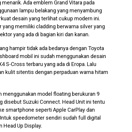
ng menarik. Ada emblem Grand Vitara pada
enggunaan lampu belakang yang menyambung
kuat desain yang terlihat cukup modern ini.
r yang memiliki cladding berwarna silver yang
ktor yang ada di bagian kiri dan kanan.
ibilang hampir tidak ada bedanya dengan Toyota
 dashboard mobil ini sudah menggunakan desain
SX4 S-Cross terbaru yang ada di Eropa. Lalu
n kulit sitentis dengan perpaduan warna hitam
h menggunakan model floating berukuran 9
disebut Suzuki Connect. Head Unit ini tentu
ke smartphone seperti Apple CarPlay dan
tuk speedometer sendiri sudah full digital
n Head Up Display.