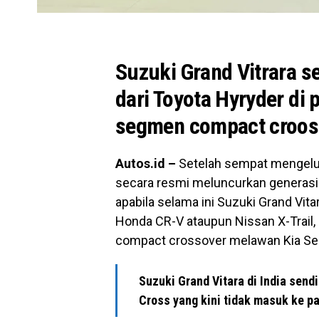
Suzuki Grand Vitrara 
dari Toyota Hyryder di 
segmen compact croos
Autos.id –
Setelah sempat mengeluar
secara resmi meluncurkan generasi t
apabila selama ini Suzuki Grand Vi
Honda CR-V ataupun Nissan X-Trail,
compact crossover melawan Kia Selt
Suzuki Grand Vitara di India send
Cross yang kini tidak masuk ke pa