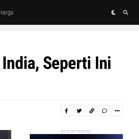
 Harga
ndia, Seperti Ini
ADVERTISEMENT