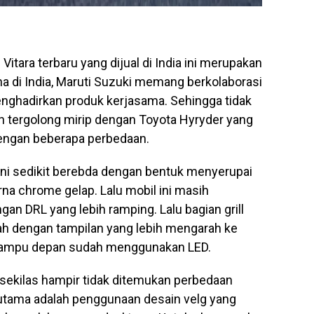
Vitara terbaru yang dijual di India ini merupakan
a di India, Maruti Suzuki memang berkolaborasi
nghadirkan produk kerjasama. Sehingga tidak
n tergolong mirip dengan Toyota Hyryder yang
dengan beberapa perbedaan.
l ini sedikit berebda dengan bentuk menyerupai
na chrome gelap. Lalu mobil ini masih
an DRL yang lebih ramping. Lalu bagian grill
bah dengan tampilan yang lebih mengarah ke
 lampu depan sudah menggunakan LED.
 sekilas hampir tidak ditemukan perbedaan
utama adalah penggunaan desain velg yang