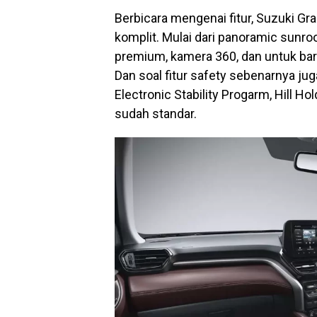
Berbicara mengenai fitur, Suzuki Gra
komplit. Mulai dari panoramic sunroo
premium, kamera 360, dan untuk bari
Dan soal fitur safety sebenarnya jug
Electronic Stability Progarm, Hill Ho
sudah standar.