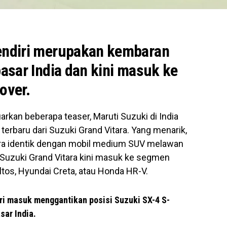
sendiri merupakan kembaran
pasar India dan kini masuk ke
over.
kan beberapa teaser, Maruti Suzuki di India
erbaru dari Suzuki Grand Vitara. Yang menarik,
tara identik dengan mobil medium SUV melawan
 Suzuki Grand Vitara kini masuk ke segmen
os, Hyundai Creta, atau Honda HR-V.
iri masuk menggantikan posisi Suzuki SX-4 S-
sar India.