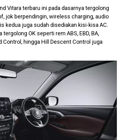
nd Vitara terbaru ini pada dasarnya tergolong
f, jok berpendingin, wireless charging, audio
s kedua juga sudah disediakan kisi-kisa AC.
a tergolong OK seperti rem ABS, EBD, BA,
ld Control, hingga Hill Descent Control juga