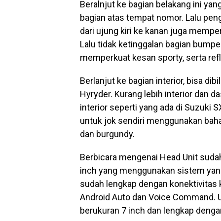
Beralnjut ke bagian belakang ini ya
bagian atas tempat nomor. Lalu p
dari ujung kiri ke kanan juga memper
Lalu tidak ketinggalan bagian bumpe
memperkuat kesan sporty, serta refle
Berlanjut ke bagian interior, bisa d
Hyryder. Kurang lebih interior dan
interior seperti yang ada di Suzuki 
untuk jok sendiri menggunakan baha
dan burgundy.
Berbicara mengenai Head Unit suda
inch yang menggunakan sistem yang 
sudah lengkap dengan konektivitas 
Android Auto dan Voice Command. Un
berukuran 7 inch dan lengkap denga