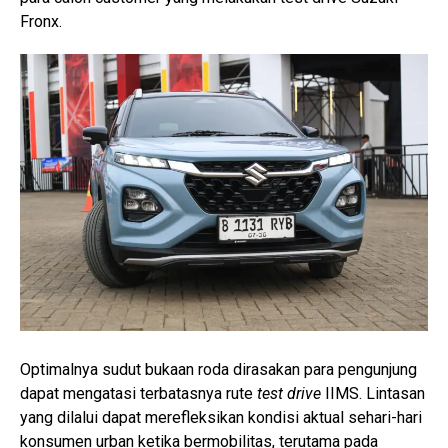
Fronx.
Optimalnya sudut bukaan roda dirasakan para pengunjung
dapat mengatasi terbatasnya rute
test drive
IIMS. Lintasan
yang dilalui dapat merefleksikan kondisi aktual sehari-hari
konsumen urban ketika bermobilitas, terutama pada