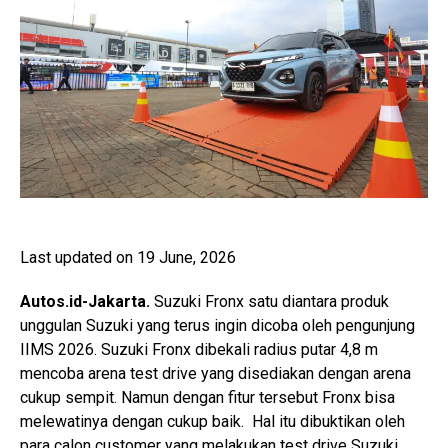
Last updated on 19 June, 2026
Autos.id-Jakarta.
Suzuki Fronx satu diantara produk
unggulan Suzuki yang terus ingin dicoba oleh pengunjung
IIMS 2026. Suzuki Fronx dibekali radius putar 4,8 m
mencoba arena test drive yang disediakan dengan arena
cukup sempit. Namun dengan fitur tersebut Fronx bisa
melewatinya dengan cukup baik. Hal itu dibuktikan oleh
para calon customer yang melakukan test drive Suzuki