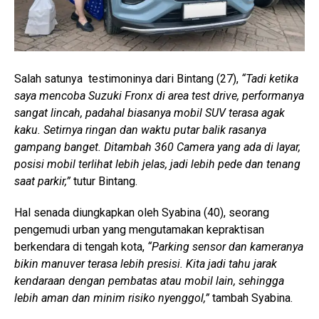
Salah satunya testimoninya dari Bintang (27),
“
Tadi ketika
saya mencoba Suzuki Fronx di area test drive, performanya
sangat lincah, padahal biasanya mobil SUV terasa agak
kaku. Setirnya ringan dan waktu putar balik rasanya
gampang banget. Ditambah 360 Camera yang ada di layar,
posisi mobil terlihat lebih jelas, jadi lebih pede dan tenang
saat parkir,”
tutur Bintang.
Hal senada diungkapkan oleh Syabina (40), seorang
pengemudi urban yang mengutamakan kepraktisan
berkendara di tengah kota,
“Parking sensor dan kameranya
bikin manuver terasa lebih presisi. Kita jadi tahu jarak
kendaraan dengan pembatas atau mobil lain, sehingga
lebih aman dan minim risiko nyenggol,”
tambah Syabina.