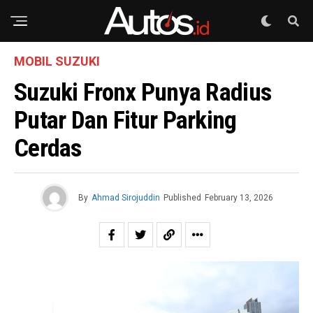
MOBIL SUZUKI
Suzuki Fronx Punya Radius
Putar Dan Fitur Parking
Cerdas
By
Ahmad Sirojuddin
Published
February 13, 2026