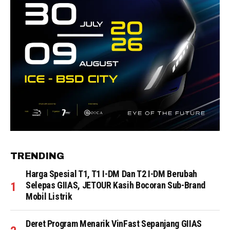
TRENDING
Harga Spesial T1, T1 I-DM Dan T2 I-DM Berubah
Selepas GIIAS, JETOUR Kasih Bocoran Sub-Brand
Mobil Listrik
Deret Program Menarik VinFast Sepanjang GIIAS