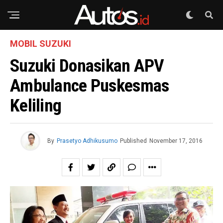
MOBIL SUZUKI
Suzuki Donasikan APV
Ambulance Puskesmas
Keliling
By
Prasetyo Adhikusumo
Published
November 17, 2016