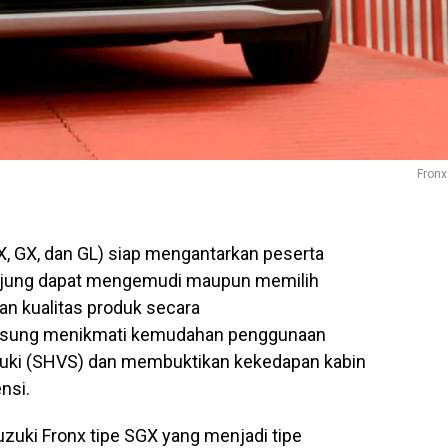
Fronx
GX, GX, dan GL) siap mengantarkan peserta
jung dapat mengemudi maupun memilih
n kualitas produk secara
ngsung menikmati kemudahan penggunaan
zuki (SHVS) dan membuktikan kekedapan kabin
nsi.
zuki Fronx tipe SGX yang menjadi tipe