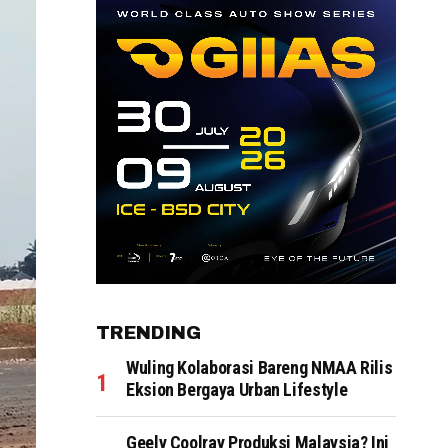
TRENDING
Wuling Kolaborasi Bareng NMAA Rilis
Eksion Bergaya Urban Lifestyle
Geely Coolray Produksi Malaysia? Ini