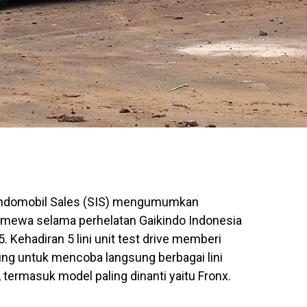
Indomobil Sales (SIS) mengumumkan
stimewa selama perhelatan Gaikindo Indonesia
. Kehadiran 5 lini unit test drive memberi
g untuk mencoba langsung berbagai lini
 termasuk model paling dinanti yaitu Fronx.