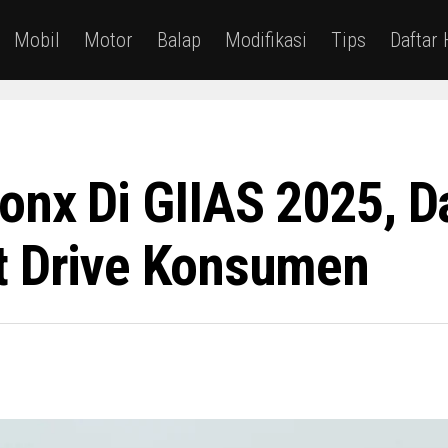
Mobil
Motor
Balap
Modifikasi
Tips
Daftar
ronx Di GIIAS 2025, D
t Drive Konsumen