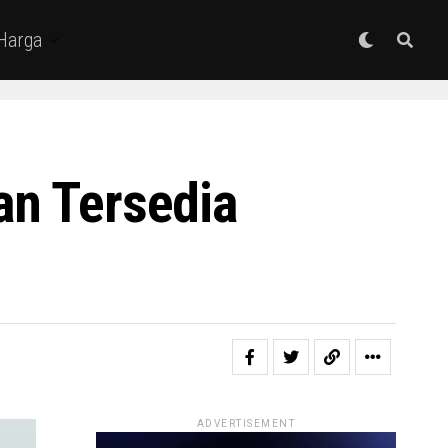
 Harga
an Tersedia
ADVERTISEMENT