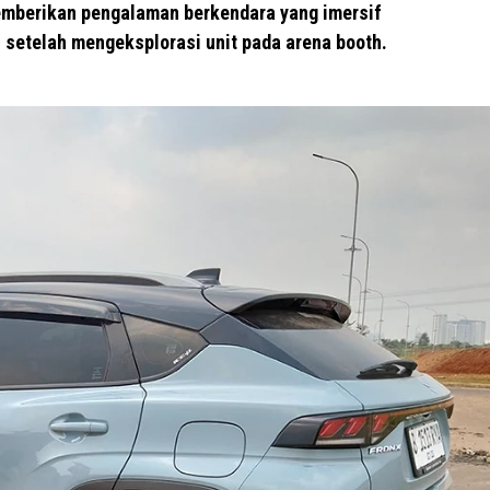
memberikan pengalaman berkendara yang imersif
etelah mengeksplorasi unit pada arena booth.