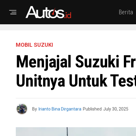
Berita
MOBIL SUZUKI
Menjajal Suzuki F
Unitnya Untuk Tes
By
Irianto Bina Dirgantara
Published
July 30, 2025