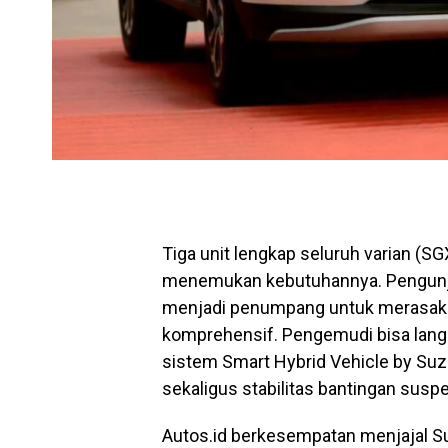
Tiga unit lengkap seluruh varian (S
menemukan kebutuhannya. Pengun
menjadi penumpang untuk merasaka
komprehensif. Pengemudi bisa la
sistem Smart Hybrid Vehicle by Su
sekaligus stabilitas bantingan suspe
Autos.id berkesempatan menjajal Su