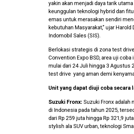
yakin akan menjadi daya tarik uta
keunggulan teknologi hybrid dan fit
emas untuk merasakan sendiri meng
kebutuhan Masyarakat,” ujar Harold 
Indomobil Sales (SIS).
Berlokasi strategis di zona test driv
Convention Expo BSD, area uji coba
mulai dari 24 Juli hingga 3 Agustus 
test drive yang aman demi kenyama
Unit yang dapat diuji coba secara 
Suzuki Fronx:
Suzuki Fronx adalah 
di Indonesia pada tahun 2025, terse
dari Rp 259 juta hingga Rp 321,9 j
stylish ala SUV urban, teknologi Sma