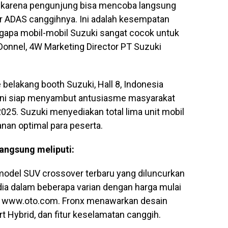
ma karena pengunjung bisa mencoba langsung
ur ADAS canggihnya. Ini adalah kesempatan
apa mobil-mobil Suzuki sangat cocok untuk
Donnel, 4W Marketing Director PT Suzuki
e belakang booth Suzuki, Hall 8, Indonesia
 ini siap menyambut antusiasme masyarakat
2025. Suzuki menyediakan total lima unit mobil
nan optimal para peserta.
langsung meliputi:
model SUV crossover terbaru yang diluncurkan
dia dalam beberapa varian dengan harga mulai
uta www.oto.com. Fronx menawarkan desain
rt Hybrid, dan fitur keselamatan canggih.