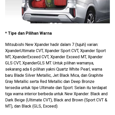
* Tipe dan Pilihan Warna
Mitsubishi New Xpander hadir dalam 7 (tujuh) varian:
XpanderUltimate CVT, Xpander Sport CVT, Xpander Sport
MT, XpanderExceed CVT, Xpander Exceed MT, Xpander
GLS CVT, XpanderGLS MT. Untuk pilihan warnanya,
sekarang ada 6 pilihan yakni Quartz White Pearl, warna
baru Blade Silver Metallic, Jet Black Mica, dan Graphite
Gray Metallic serta Red Metallic dan Deep Bronze
tersedia untuk tipe Ultimate dan Sport. Selain itu terdapat
tiga warna interior berbeda untuk New Xpander: Black and
Dark Beige (Ultimate CVT), Black and Brown (Sport CVT &
MT), dan Black (GLS, Exceed).