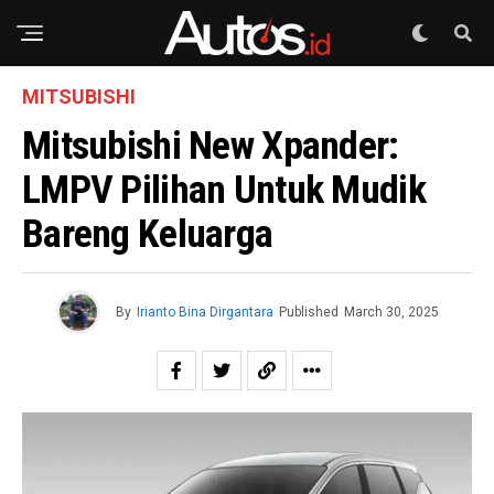
MITSUBISHI
Mitsubishi New Xpander:
LMPV Pilihan Untuk Mudik
Bareng Keluarga
By
Irianto Bina Dirgantara
Published
March 30, 2025