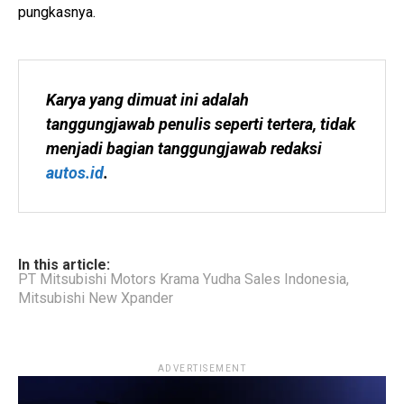
pungkasnya.
Karya yang dimuat ini adalah 
tanggungjawab penulis seperti tertera, tidak 
menjadi bagian tanggungjawab redaksi 
autos.id
.
In this article:
PT Mitsubishi Motors Krama Yudha Sales Indonesia
,
Mitsubishi New Xpander
ADVERTISEMENT