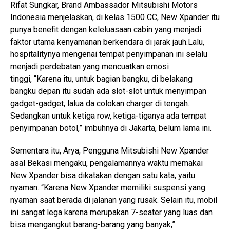
Rifat Sungkar, Brand Ambassador Mitsubishi Motors
Indonesia menjelaskan, di kelas 1500 CC, New Xpander itu
punya benefit dengan keleluasaan cabin yang menjadi
faktor utama kenyamanan berkendara di jarak jauh.Lalu,
hospitalitynya mengenai tempat penyimpanan ini selalu
menjadi perdebatan yang mencuatkan emosi
tinggi, “Karena itu, untuk bagian bangku, di belakang
bangku depan itu sudah ada slot-slot untuk menyimpan
gadget-gadget, lalua da colokan charger di tengah.
Sedangkan untuk ketiga row, ketiga-tiganya ada tempat
penyimpanan botol,” imbuhnya di Jakarta, belum lama ini.
Sementara itu, Arya, Pengguna Mitsubishi New Xpander
asal Bekasi mengaku, pengalamannya waktu memakai
New Xpander bisa dikatakan dengan satu kata, yaitu
nyaman. “Karena New Xpander memiliki suspensi yang
nyaman saat berada di jalanan yang rusak. Selain itu, mobil
ini sangat lega karena merupakan 7-seater yang luas dan
bisa mengangkut barang-barang yang banyak,”