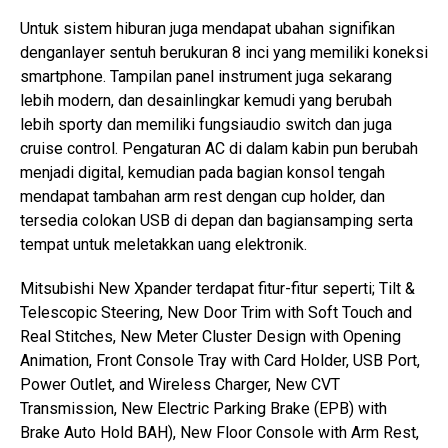
Untuk sistem hiburan juga mendapat ubahan signifikan
denganlayer sentuh berukuran 8 inci yang memiliki koneksi
smartphone. Tampilan panel instrument juga sekarang
lebih modern, dan desainlingkar kemudi yang berubah
lebih sporty dan memiliki fungsiaudio switch dan juga
cruise control. Pengaturan AC di dalam kabin pun berubah
menjadi digital, kemudian pada bagian konsol tengah
mendapat tambahan arm rest dengan cup holder, dan
tersedia colokan USB di depan dan bagiansamping serta
tempat untuk meletakkan uang elektronik.
Mitsubishi New Xpander terdapat fitur-fitur seperti; Tilt &
Telescopic Steering, New Door Trim with Soft Touch and
Real Stitches, New Meter Cluster Design with Opening
Animation, Front Console Tray with Card Holder, USB Port,
Power Outlet, and Wireless Charger, New CVT
Transmission, New Electric Parking Brake (EPB) with
Brake Auto Hold BAH), New Floor Console with Arm Rest,