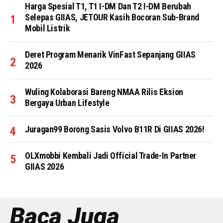
Harga Spesial T1, T1 I-DM Dan T2 I-DM Berubah
Selepas GIIAS, JETOUR Kasih Bocoran Sub-Brand
Mobil Listrik
Deret Program Menarik VinFast Sepanjang GIIAS
2026
Wuling Kolaborasi Bareng NMAA Rilis Eksion
Bergaya Urban Lifestyle
Juragan99 Borong Sasis Volvo B11R Di GIIAS 2026!
OLXmobbi Kembali Jadi Official Trade-In Partner
GIIAS 2026
Baca Juga