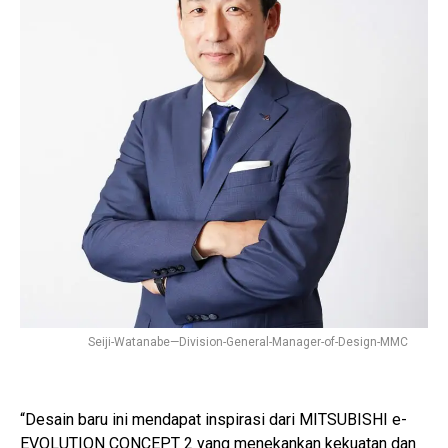
Seiji-Watanabe—Division-General-Manager-of-Design-MMC
“Desain baru ini mendapat inspirasi dari MITSUBISHI e-
EVOLUTION CONCEPT 2 yang menekankan kekuatan dan