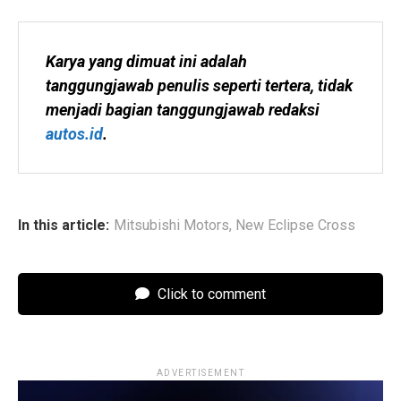
Karya yang dimuat ini adalah 
tanggungjawab penulis seperti tertera, tidak 
menjadi bagian tanggungjawab redaksi 
autos.id
.
In this article:
Mitsubishi Motors
,
New Eclipse Cross
Click to comment
ADVERTISEMENT