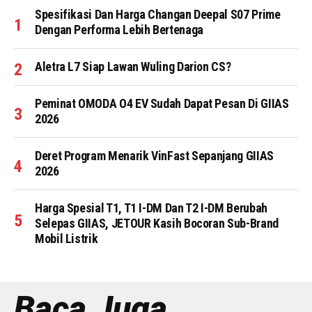
Spesifikasi Dan Harga Changan Deepal S07 Prime
Dengan Performa Lebih Bertenaga
Aletra L7 Siap Lawan Wuling Darion CS?
Peminat OMODA O4 EV Sudah Dapat Pesan Di GIIAS
2026
Deret Program Menarik VinFast Sepanjang GIIAS
2026
Harga Spesial T1, T1 I-DM Dan T2 I-DM Berubah
Selepas GIIAS, JETOUR Kasih Bocoran Sub-Brand
Mobil Listrik
Baca Juga