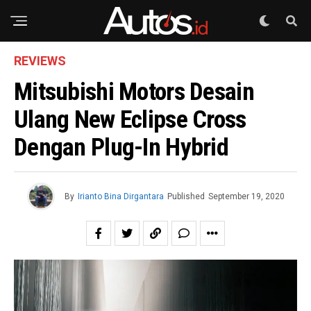
REVIEWS
Mitsubishi Motors Desain
Ulang New Eclipse Cross
Dengan Plug-In Hybrid
By
Irianto Bina Dirgantara
Published
September 19, 2020