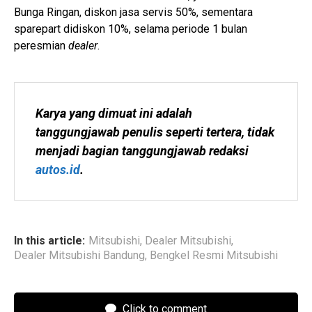
Bunga Ringan, diskon jasa servis 50%, sementara
sparepart didiskon 10%, selama periode 1 bulan
peresmian
dealer
.
Karya yang dimuat ini adalah 
tanggungjawab penulis seperti tertera, tidak 
menjadi bagian tanggungjawab redaksi 
autos.id
.
In this article:
Mitsubishi
,
Dealer Mitsubishi
,
Dealer Mitsubishi Bandung
,
Bengkel Resmi Mitsubishi
Click to comment