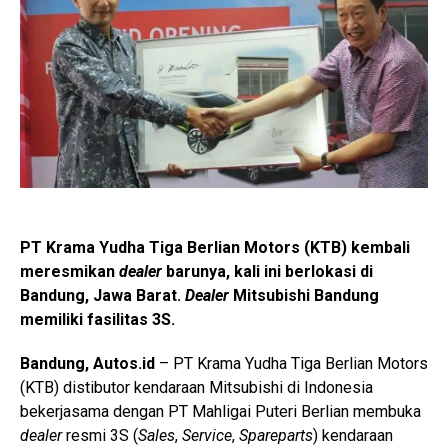
PT Krama Yudha Tiga Berlian Motors (KTB) kembali
meresmikan
dealer
barunya, kali ini berlokasi di
Bandung, Jawa Barat.
Dealer
Mitsubishi Bandung
memiliki fasilitas 3S.
Bandung, Autos.id
– PT Krama Yudha Tiga Berlian Motors
(KTB) distibutor kendaraan Mitsubishi di Indonesia
bekerjasama dengan PT Mahligai Puteri Berlian membuka
dealer
resmi 3S (
Sales
,
Service
,
Spareparts
) kendaraan