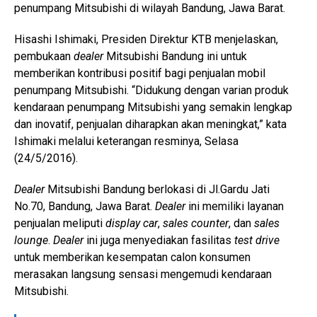
penumpang Mitsubishi di wilayah Bandung, Jawa Barat.
Hisashi Ishimaki, Presiden Direktur KTB menjelaskan,
pembukaan
dealer
Mitsubishi Bandung ini untuk
memberikan kontribusi positif bagi penjualan mobil
penumpang Mitsubishi. “Didukung dengan varian produk
kendaraan penumpang Mitsubishi yang semakin lengkap
dan inovatif, penjualan diharapkan akan meningkat,” kata
Ishimaki melalui keterangan resminya, Selasa
(24/5/2016).
Dealer
Mitsubishi Bandung berlokasi di Jl.Gardu Jati
No.70, Bandung, Jawa Barat.
Dealer
ini memiliki layanan
penjualan meliputi
display car
,
sales counter
, dan
sales
lounge
.
Dealer
ini juga menyediakan fasilitas
test drive
untuk memberikan kesempatan calon konsumen
merasakan langsung sensasi mengemudi kendaraan
Mitsubishi.