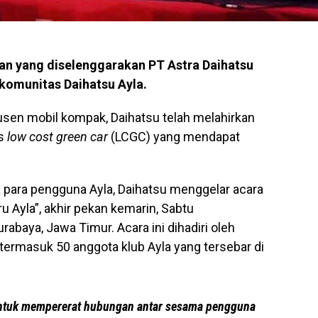
an yang diselenggarakan PT Astra Daihatsu
komunitas Daihatsu Ayla.
sen mobil kompak, Daihatsu telah melahirkan
is
low cost green car
(LCGC) yang mendapat
 para pengguna Ayla, Daihatsu menggelar acara
u Ayla”, akhir pekan kemarin, Sabtu
rabaya, Jawa Timur. Acara ini dihadiri oleh
termasuk 50 anggota klub Ayla yang tersebar di
untuk mempererat hubungan antar sesama pengguna