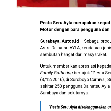
Pesta Seru Ayla merupakan kegiat
Motor dengan para pengguna dan 
Surabaya, Autos.id
– Sebagai produ
Astra Daihatsu AYLA, kendaraan jen
sambutan hangat dari masyarakat.
Untuk memberikan apresiasi kepada
Family Gathering
bertajuk “Pesta Ser
(3/12/2016), di Suroboyo Carnival, Su
sekitar 250 pengguna Daihatsu Ayla 
Surabaya dan sekitarnya.
“Pesta Seru Ayla diselenggarakan 