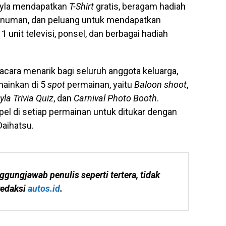
Ayla mendapatkan
T-Shirt
gratis, beragam hadiah
numan, dan peluang untuk mendapatkan
1 unit televisi, ponsel, dan berbagai hadiah
cara menarik bagi seluruh anggota keluarga,
mainkan di 5
spot
permainan, yaitu
Baloon shoot
,
yla Trivia Quiz
, dan
Carnival Photo Booth
.
l di setiap permainan untuk ditukar dengan
Daihatsu.
ggungjawab penulis seperti tertera, tidak 
edaksi 
autos.id
.