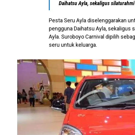
Daihatsu Ayla, sekaligus silaturah
Pesta Seru Ayla diselenggarakan u
pengguna Daihatsu Ayla, sekaligus 
Ayla. Suroboyo Carnival dipilih seba
seru untuk keluarga.