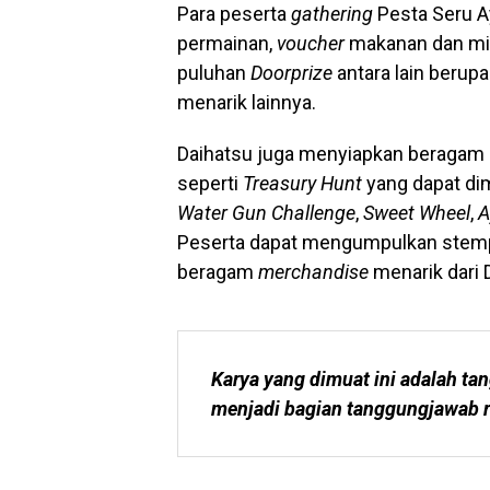
Para peserta
gathering
Pesta Seru 
permainan,
voucher
makanan dan mi
puluhan
Doorprize
antara lain berupa 
menarik lainnya.
Daihatsu juga menyiapkan beragam a
seperti
Treasury Hunt
yang dapat di
Water Gun Challenge
,
Sweet Wheel
,
A
Peserta dapat mengumpulkan stempe
beragam
merchandise
menarik dari 
Karya yang dimuat ini adalah tan
menjadi bagian tanggungjawab r