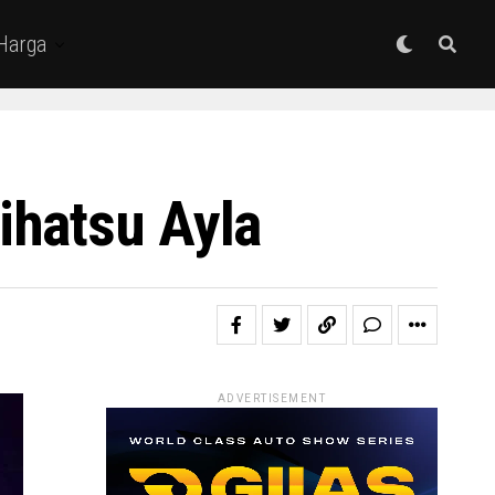
 Harga
ihatsu Ayla
ADVERTISEMENT