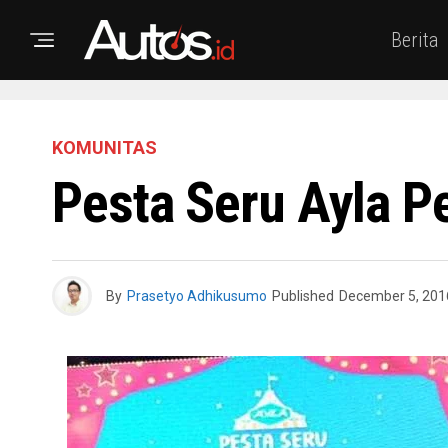
Berita
KOMUNITAS
Pesta Seru Ayla P
By
Prasetyo Adhikusumo
Published
December 5, 201