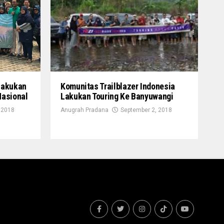
Lakukan
Komunitas Trailblazer Indonesia
Nasional
Lakukan Touring Ke Banyuwangi
 2018
Anugrah Pradana
September 2, 2018