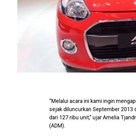
“Melalui acara ini kami ingin menga
sejak diluncurkan September 2013 si
dari 127 ribu unit,” ujar Amelia Tjan
(ADM).