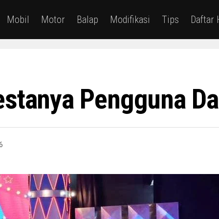
Mobil
Motor
Balap
Modifikasi
Tips
Daftar
estanya Pengguna Da
6