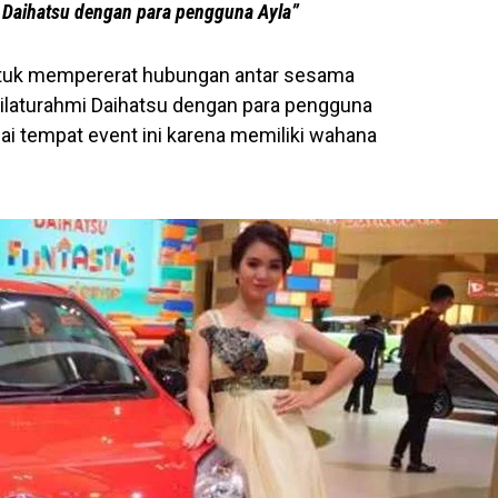
mi Daihatsu dengan para pengguna Ayla”
ntuk mempererat hubungan antar sesama
silaturahmi Daihatsu dengan para pengguna
gai tempat event ini karena memiliki wahana