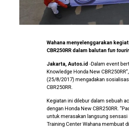
Wahana menyelenggarakan kegiat
CBR250RR dalam balutan f
un touri
Jakarta, Autos.id
-Dalam event bert
Knowledge Honda New CBR250RR”, 
(25/8/2017) mengadakan sosialisas
CBR250RR.
Kegiatan ini dilebur dalam sebuah a
dengan Honda New CBR250RR. “Pad
untuk merasakan langsung sensas
Training Center Wahana membuat dis