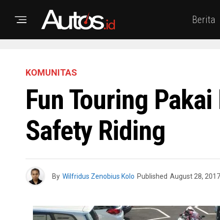
Berita
KOMUNITAS
Fun Touring Paka
Safety Riding
By
Wilfridus Zenobius Kolo
Published
August 28, 201