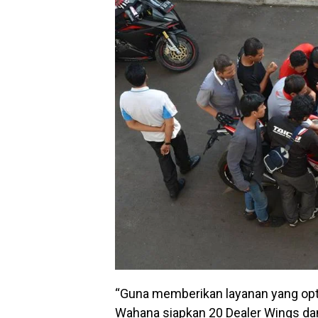
“Guna memberikan layanan yang o
Wahana siapkan 20 Dealer Wings dan