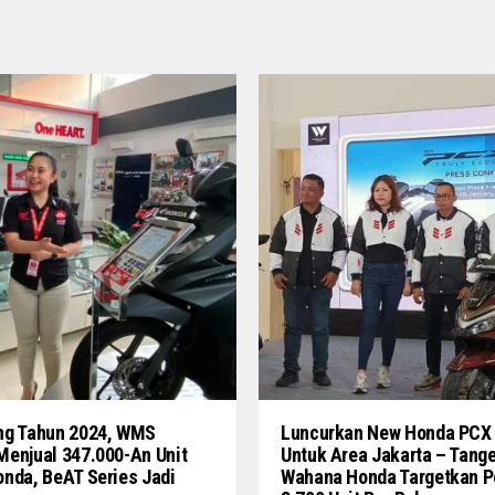
ng Tahun 2024, WMS
Luncurkan New Honda PCX
Menjual 347.000-An Unit
Untuk Area Jakarta – Tang
nda, BeAT Series Jadi
Wahana Honda Targetkan P