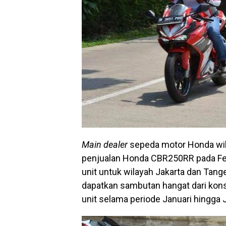
Main dealer
sepeda motor Honda wila
penjualan Honda CBR250RR pada Feb
unit untuk wilayah Jakarta dan Tan
dapatkan sambutan hangat dari ko
unit selama periode Januari hingga J