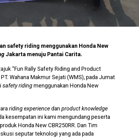
an safety riding menggunakan Honda New
ng
Jakarta menuju Pantai Carita.
ajuk “Fun Rally Safety Riding and Product
PT. Wahana Makmur Sejati (WMS), pada Jumat
i
safety riding
menggunakan Honda New
cara
riding experience
dan
product knowledge
a kesempatan ini kami mengundang peserta
i produk Honda New CBR250RR. Dan Tim
kusi seputar teknologi yang ada pada