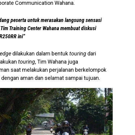
orporate Communication Wahana.
ang peserta untuk merasakan langsung sensasi
im Training Center Wahana membuat diskusi
BR250RR ini”
ledge
dilakukan dalam bentuk
touring
dari
lakukan
touring
, Tim Wahana juga
aman saat melakukan perjalanan berkelompok
 dengan aman dan selamat sampai tujuan.