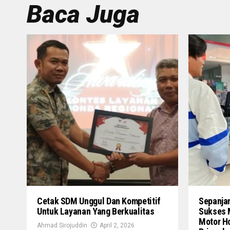
Baca Juga
Cetak SDM Unggul Dan Kompetitif
Sepanja
Untuk Layanan Yang Berkualitas
Sukses 
Motor Ho
Ahmad Sirojuddin
April 2, 2026