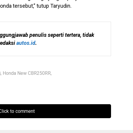
da tersebut,” tutup Taryudin.
ggungjawab penulis seperti tertera, tidak 
edaksi 
autos.id
.
i
,
Honda New CBR250RR
,
lick to comment