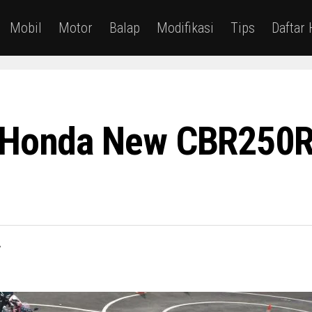
Mobil
Motor
Balap
Modifikasi
Tips
Daftar
i Honda New CBR250R
7