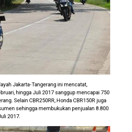
yah Jakarta-Tangerang ini mencatat,
ruari, hingga Juli 2017 sanggup mencapai 750
gerang. Selain CBR250RR, Honda CBR150R juga
nsumen sehingga membukukan penjualan 8.800
uli 2017.