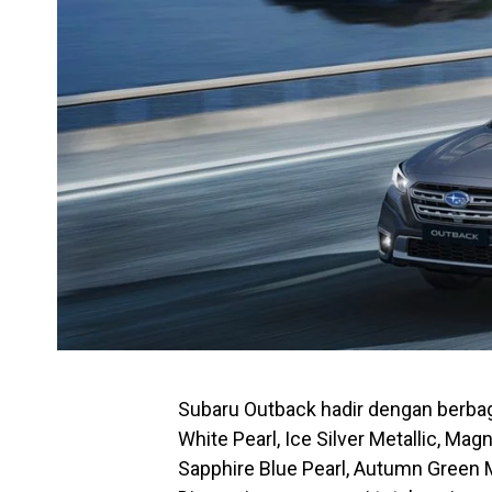
Subaru Outback hadir dengan berbaga
White Pearl, Ice Silver Metallic, Magn
Sapphire Blue Pearl, Autumn Green Met