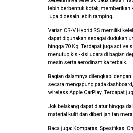
sebelumnya terletak pada desain fac
lebih berbentuk kotak, memberikan 
juga didesain lebih ramping.
Varian CR-V Hybrid RS memiliki keleb
dapat digunakan sebagai dudukan un
hingga 70 Kg. Terdapat juga active 
menutup kisi-kisi udara di bagian d
mesin serta aerodinamika terbaik.
Bagian dalamnya dilengkapi dengan 
secara mengapung pada dashboard, 
wireless Apple CarPlay. Terdapat ju
Jok belakang dapat diatur hingga da
material kulit dan diberi jahitan me
Baca juga:
Komparasi Spesifikasi 