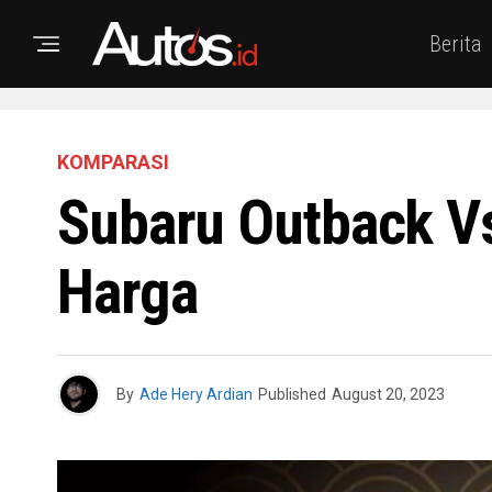
Berita
KOMPARASI
Subaru Outback Vs
Harga
By
Ade Hery Ardian
Published
August 20, 2023