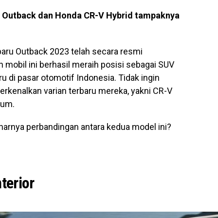
u Outback dan Honda CR-V Hybrid tampaknya
baru Outback 2023 telah secara resmi
n mobil ini berhasil meraih posisi sebagai SUV
u di pasar otomotif Indonesia. Tidak ingin
erkenalkan varian terbaru mereka, yakni CR-V
mum.
arnya perbandingan antara kedua model ini?
terior