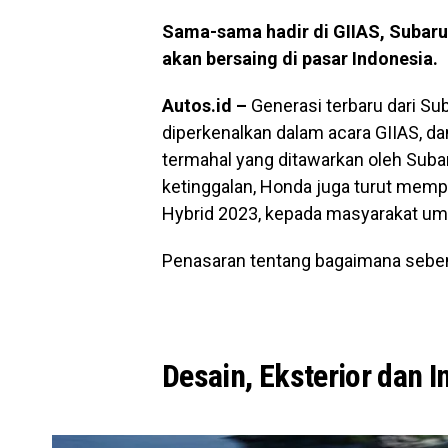
Sama-sama hadir di GIIAS, Subar
akan bersaing di pasar Indonesia.
Autos.id –
Generasi terbaru dari Su
diperkenalkan dalam acara GIIAS, da
termahal yang ditawarkan oleh Subar
ketinggalan, Honda juga turut memp
Hybrid 2023, kepada masyarakat u
Penasaran tentang bagaimana seben
Desain, Eksterior dan In