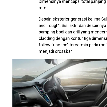
Dimensinya mencapai total panjang 
mm.
Desain eksterior generasi kelima S
and Tough”. Sisi aktif dari desainnya
samping bodi dan grill yang mencerm
cladding dengan kontur tiga dimens
follow function” tercermin pada ro
menjadi crossbar.