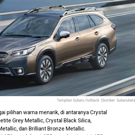
Tampilan Subaru Outback. (Sumber: Subarubat
i pilihan warna menarik, di antaranya Crystal
etite Grey Metallic, Crystal Black Silica,
allic, dan Brilliant Bronze Metallic.