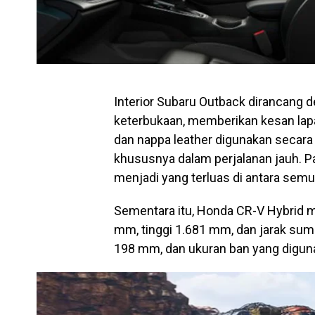
Interior Subaru Outback dirancan
keterbukaan, memberikan kesan lapan
dan nappa leather digunakan secara
khususnya dalam perjalanan jauh. P
menjadi yang terluas di antara sem
Sementara itu, Honda CR-V Hybrid m
mm, tinggi 1.681 mm, dan jarak su
198 mm, dan ukuran ban yang digun