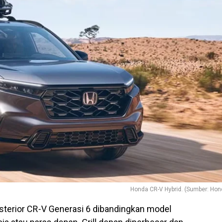
Honda CR-V Hybrid. (Sumber: Hon
sterior CR-V Generasi 6 dibandingkan model