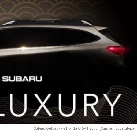
Subaru Outback vs Honda CR-V Hybrid. (Sumber: Subarubata