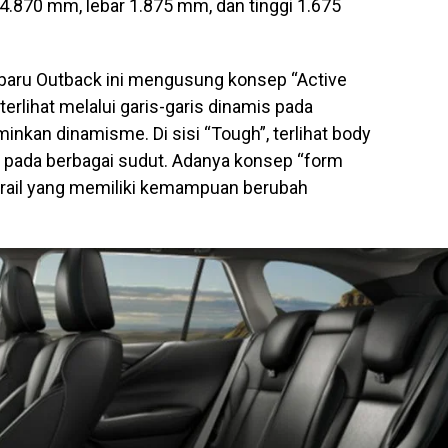
4.870 mm, lebar 1.875 mm, dan tinggi 1.675
ubaru Outback ini mengusung konsep “Active
 terlihat melalui garis-garis dinamis pada
inkan dinamisme. Di sisi “Tough”, terlihat body
i pada berbagai sudut. Adanya konsep “form
ofrail yang memiliki kemampuan berubah