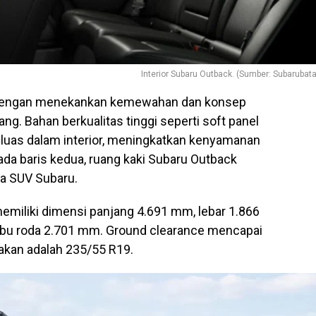
Interior Subaru Outback. (Sumber: Subarubat
g dengan menekankan kemewahan dan konsep
g. Bahan berkualitas tinggi seperti soft panel
 luas dalam interior, meningkatkan kenyamanan
ada baris kedua, ruang kaki Subaru Outback
ua SUV Subaru.
emiliki dimensi panjang 4.691 mm, lebar 1.866
mbu roda 2.701 mm. Ground clearance mencapai
akan adalah 235/55 R19.