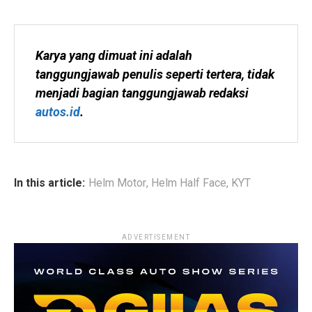
Karya yang dimuat ini adalah 
tanggungjawab penulis seperti tertera, tidak 
menjadi bagian tanggungjawab redaksi 
autos.id
.
In this article:
Helm Motor
,
Helm Half Face
,
KYT
ADVERTISEMENT