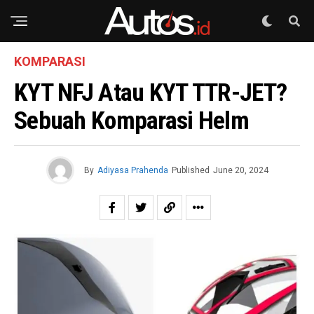
KOMPARASI
KYT NFJ Atau KYT TTR-JET?
Sebuah Komparasi Helm
By
Adiyasa Prahenda
Published
June 20, 2024