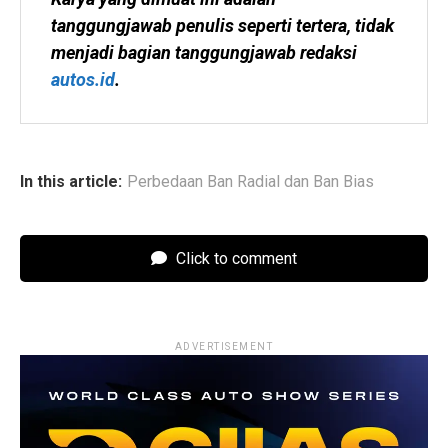
tanggungjawab penulis seperti tertera, tidak 
menjadi bagian tanggungjawab redaksi 
autos.id
.
In this article:
Perbedaan Ban Radial dan Ban Bias
Click to comment
ADVERTISEMENT