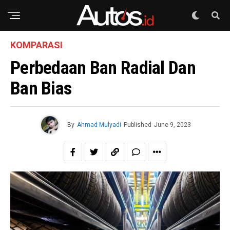
KOMPARASI
Perbedaan Ban Radial Dan
Ban Bias
By
Ahmad Mulyadi
Published
June 9, 2023