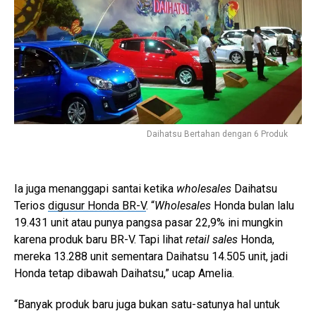
Daihatsu Bertahan dengan 6 Produk
Ia juga menanggapi santai ketika
wholesales
Daihatsu
Terios
digusur Honda BR-V
. “
Wholesales
Honda bulan lalu
19.431 unit atau punya pangsa pasar 22,9% ini mungkin
karena produk baru BR-V. Tapi lihat
retail sales
Honda,
mereka 13.288 unit sementara Daihatsu 14.505 unit, jadi
Honda tetap dibawah Daihatsu,” ucap Amelia.
“Banyak produk baru juga bukan satu-satunya hal untuk