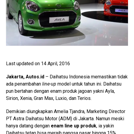
Last updated on 14 April, 2016
Jakarta, Autos.id
– Daihatsu Indonesia memastikan tidak
ada penambahan
line-up
model untuk tahun ini. Daihatsu
pun bertahan dengan enam produk jagoan yakni Ayla,
Sirion, Xenia, Gran Max, Luxio, dan Terios.
Demikian diungkapkan Amelia Tjandra, Marketing Director
PT Astra Daihatsu Motor (ADM) di Jakarta. Namun meski
hanya datang dengan
enam line up produk
, ia yakin
Daihatsu tetap bisa meraih pangsa pasar hingga 15%.