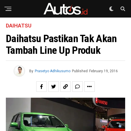
DAIHATSU
Daihatsu Pastikan Tak Akan
Tambah Line Up Produk
By
Prasetyo Adhikusumo
Published
February 19, 2016