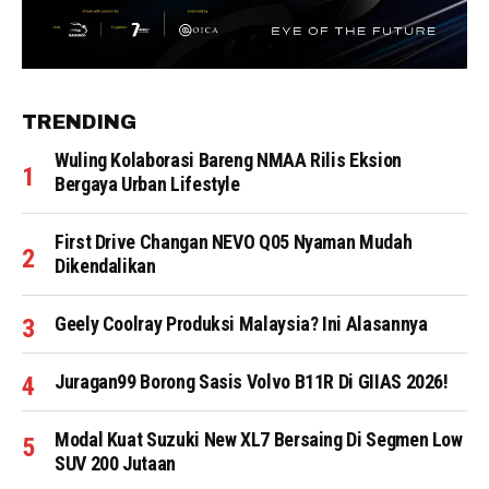
TRENDING
Wuling Kolaborasi Bareng NMAA Rilis Eksion
Bergaya Urban Lifestyle
First Drive Changan NEVO Q05 Nyaman Mudah
Dikendalikan
Geely Coolray Produksi Malaysia? Ini Alasannya
Juragan99 Borong Sasis Volvo B11R Di GIIAS 2026!
Modal Kuat Suzuki New XL7 Bersaing Di Segmen Low
SUV 200 Jutaan