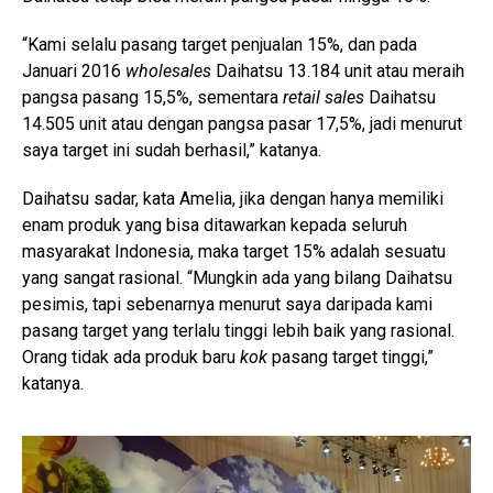
“Kami selalu pasang target penjualan 15%, dan pada
Januari 2016
wholesales
Daihatsu 13.184 unit atau meraih
pangsa pasang 15,5%, sementara
retail sales
Daihatsu
14.505 unit atau dengan pangsa pasar 17,5%, jadi menurut
saya target ini sudah berhasil,” katanya.
Daihatsu sadar, kata Amelia, jika dengan hanya memiliki
enam produk yang bisa ditawarkan kepada seluruh
masyarakat Indonesia, maka target 15% adalah sesuatu
yang sangat rasional. “Mungkin ada yang bilang Daihatsu
pesimis, tapi sebenarnya menurut saya daripada kami
pasang target yang terlalu tinggi lebih baik yang rasional.
Orang tidak ada produk baru
kok
pasang target tinggi,”
katanya.