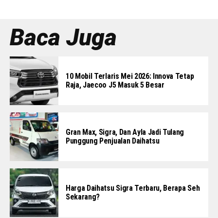
Baca Juga
10 Mobil Terlaris Mei 2026: Innova Tetap
Raja, Jaecoo J5 Masuk 5 Besar
Gran Max, Sigra, Dan Ayla Jadi Tulang
Punggung Penjualan Daihatsu
Harga Daihatsu Sigra Terbaru, Berapa Seh
Sekarang?