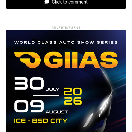
Click to comment
ADVERTISEMENT