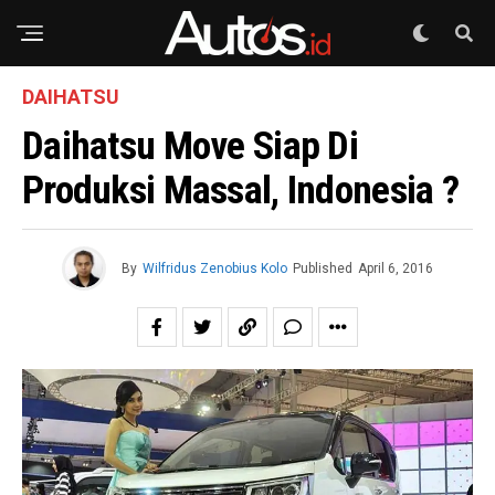
DAIHATSU
Daihatsu Move Siap Di
Produksi Massal, Indonesia ?
By
Wilfridus Zenobius Kolo
Published
April 6, 2016