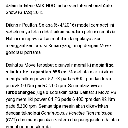
dalam helatan GAIKINDO Indonesia International Auto
Show (GIIAS) 2015.
Dilansir Paultan, Selasa (5/4/2016) model
compact
ini
sebelumnya telah didaftarkan sebelum peluncuran Axia.
Hal ini mengisyaratkan mobil ini tampaknya akan
menggantikan posisi Kenari yang mirip dengan Move
generasi pertama.
Daihatsu Move tersebut disinyalir memiliki mesin
tiga
silinder berkapasitas 658 cc
. Model standar ini akan
menghasilkan power 52 PS pada 6.800 rpm dan torsi
puncak 60 Nm pada 5.200 rpm. Sementara
versi
turbocharged
juga disediakan pada Daihatsu Move RS
yang memiliki power 64 PS pada 6.400 rpm dan 92 Nm
pada 5.200 rpm. Semua tipe mesin akan dikawinkan
dengan teknologi
Continuously Variable Transmission
(CVT) dan menggunakan sistem dua penggerak roda atau
empat penggerak roda.