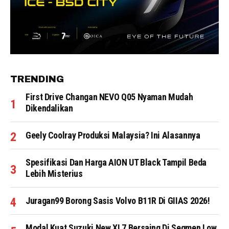
TRENDING
First Drive Changan NEVO Q05 Nyaman Mudah
Dikendalikan
Geely Coolray Produksi Malaysia? Ini Alasannya
Spesifikasi Dan Harga AION UT Black Tampil Beda
Lebih Misterius
Juragan99 Borong Sasis Volvo B11R Di GIIAS 2026!
Modal Kuat Suzuki New XL7 Bersaing Di Segmen Low