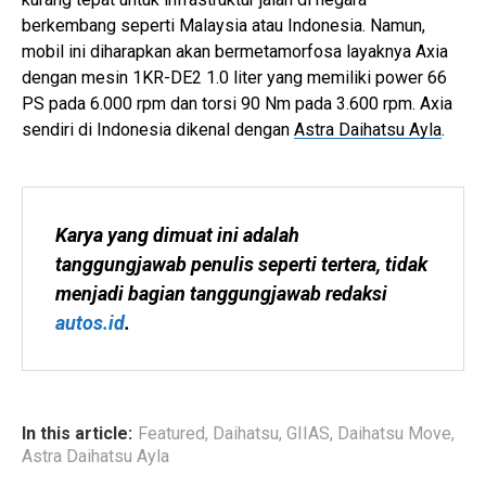
berkembang seperti Malaysia atau Indonesia. Namun,
mobil ini diharapkan akan bermetamorfosa layaknya Axia
dengan mesin 1KR-DE2 1.0 liter yang memiliki power 66
PS pada 6.000 rpm dan torsi 90 Nm pada 3.600 rpm. Axia
sendiri di Indonesia dikenal dengan
Astra Daihatsu Ayla
.
Karya yang dimuat ini adalah 
tanggungjawab penulis seperti tertera, tidak 
menjadi bagian tanggungjawab redaksi 
autos.id
.
In this article:
Featured
,
Daihatsu
,
GIIAS
,
Daihatsu Move
,
Astra Daihatsu Ayla