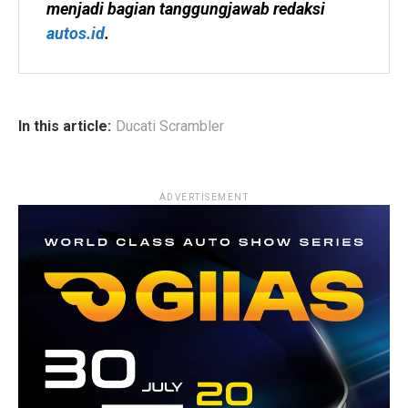
menjadi bagian tanggungjawab redaksi 
autos.id
.
In this article:
Ducati Scrambler
ADVERTISEMENT