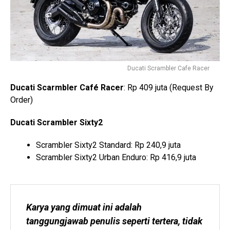
Ducati Scrambler Cafe Racer
Ducati Scarmbler Café Racer
: Rp 409 juta (Request By
Order)
Ducati Scrambler Sixty2
Scrambler Sixty2 Standard: Rp 240,9 juta
Scrambler Sixty2 Urban Enduro: Rp 416,9 juta
Karya yang dimuat ini adalah 
tanggungjawab penulis seperti tertera, tidak 