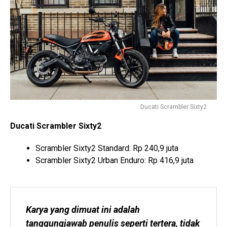
Ducati Scrambler Sixty2
Ducati Scrambler Sixty2
Scrambler Sixty2 Standard: Rp 240,9 juta
Scrambler Sixty2 Urban Enduro: Rp 416,9 juta
Karya yang dimuat ini adalah 
tanggungjawab penulis seperti tertera, tidak 