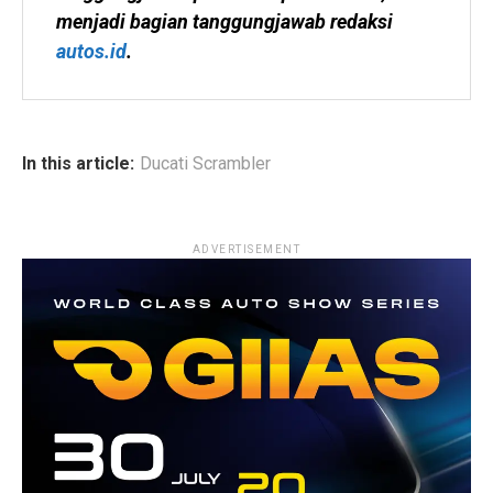
menjadi bagian tanggungjawab redaksi 
autos.id
.
In this article:
Ducati Scrambler
ADVERTISEMENT