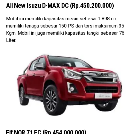
All New Isuzu D-MAX DC (Rp.450.200.000)
Mobil ini memiliki kapasitas mesin sebesar 1.898 cc,
memiliki tenaga sebesar 150 PS dan torsi maksimum 35
Kgm. Mobil ini juga memiliki kapasitas tangki sebesar 76
Liter.
Elf NQR 71 EC (Rp.454.000.000)