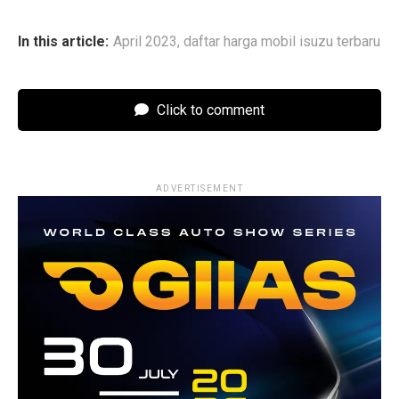
In this article:
April 2023
,
daftar harga mobil isuzu terbaru
Click to comment
ADVERTISEMENT