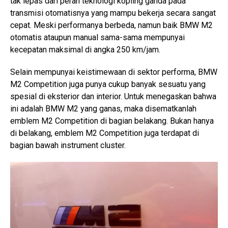
tak lepas dari peran teknologi kopling ganda pada
transmisi otomatisnya yang mampu bekerja secara sangat
cepat. Meski performanya berbeda, namun baik BMW M2
otomatis ataupun manual sama-sama mempunyai
kecepatan maksimal di angka 250 km/jam.
Selain mempunyai keistimewaan di sektor performa, BMW
M2 Competition juga punya cukup banyak sesuatu yang
spesial di eksterior dan interior. Untuk menegaskan bahwa
ini adalah BMW M2 yang ganas, maka disematkanlah
emblem M2 Competition di bagian belakang. Bukan hanya
di belakang, emblem M2 Competition juga terdapat di
bagian bawah instrument cluster.