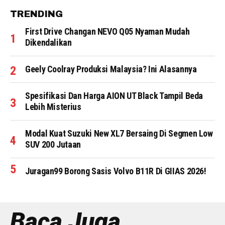
TRENDING
First Drive Changan NEVO Q05 Nyaman Mudah
Dikendalikan
Geely Coolray Produksi Malaysia? Ini Alasannya
Spesifikasi Dan Harga AION UT Black Tampil Beda
Lebih Misterius
Modal Kuat Suzuki New XL7 Bersaing Di Segmen Low
SUV 200 Jutaan
Juragan99 Borong Sasis Volvo B11R Di GIIAS 2026!
Baca Juga