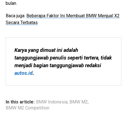
bulan.
Baca juga:
Beberapa Faktor Ini Membuat BMW Menjual X2
Secara Terbatas
Karya yang dimuat ini adalah 
tanggungjawab penulis seperti tertera, tidak 
menjadi bagian tanggungjawab redaksi 
autos.id
.
In this article:
BMW Indonesia
,
BMW M2
,
BMW M2 Competition