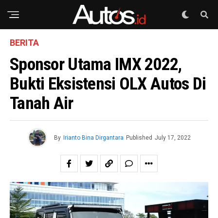
BERITA
Sponsor Utama IMX 2022,
Bukti Eksistensi OLX Autos Di
Tanah Air
By
Irianto Bina Dirgantara
Published
July 17, 2022