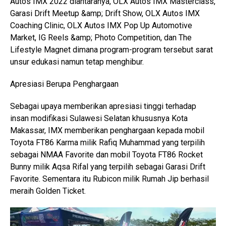
Autos IMX 2022 diantaranya, OLX Autos IMX Masterclass,
Garasi Drift Meetup &amp; Drift Show, OLX Autos IMX
Coaching Clinic, OLX Autos IMX Pop Up Automotive
Market, IG Reels &amp; Photo Competition, dan The
Lifestyle Magnet dimana program-program tersebut sarat
unsur edukasi namun tetap menghibur.
Apresiasi Berupa Penghargaan
Sebagai upaya memberikan apresiasi tinggi terhadap
insan modifikasi Sulawesi Selatan khususnya Kota
Makassar, IMX memberikan penghargaan kepada mobil
Toyota FT86 Karma milik Rafiq Muhammad yang terpilih
sebagai NMAA Favorite dan mobil Toyota FT86 Rocket
Bunny milik Aqsa Rifal yang terpilih sebagai Garasi Drift
Favorite. Sementara itu Rubicon milik Rumah Jip berhasil
meraih Golden Ticket.