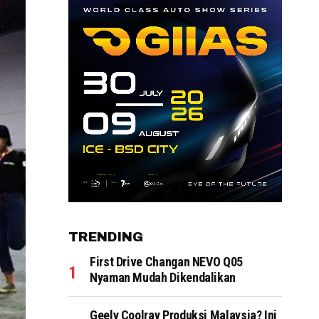
TRENDING
First Drive Changan NEVO Q05
Nyaman Mudah Dikendalikan
Geely Coolray Produksi Malaysia? Ini