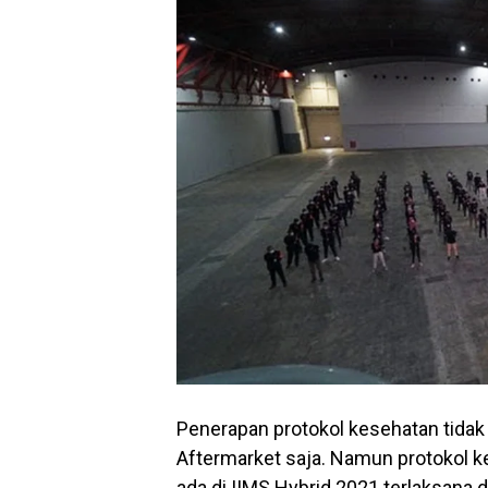
Penerapan protokol kesehatan tidak
Aftermarket saja. Namun protokol k
ada di IIMS Hybrid 2021 terlaksana 