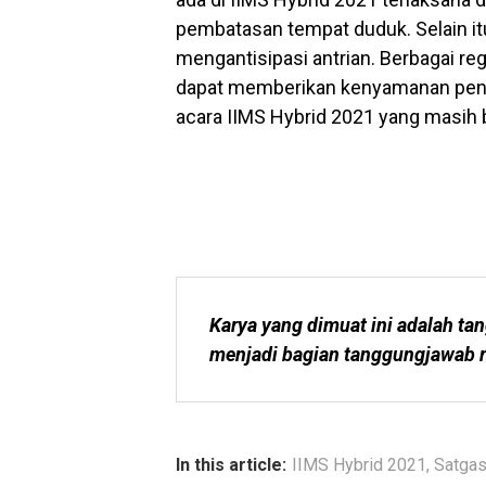
pembatasan tempat duduk. Selain itu
mengantisipasi antrian. Berbagai re
dapat memberikan kenyamanan peng
acara IIMS Hybrid 2021 yang masih 
Karya yang dimuat ini adalah tan
menjadi bagian tanggungjawab r
In this article:
IIMS Hybrid 2021
,
Satgas