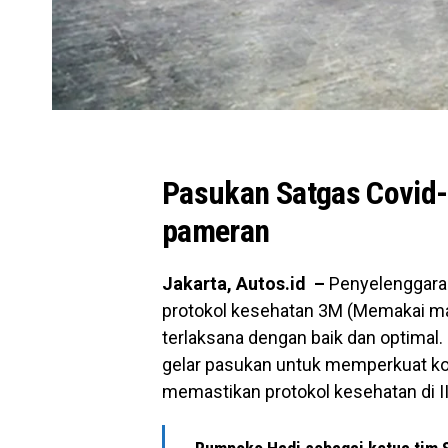
Pasukan Satgas Covid-1
pameran
Jakarta, Autos.id –
Penyelenggaraa
protokol kesehatan 3M (Memakai ma
terlaksana dengan baik dan optimal
gelar pasukan untuk memperkuat ko
memastikan protokol kesehatan di I