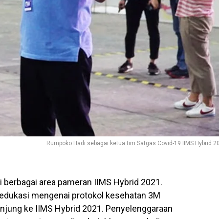
Rumpoko Hadi sebagai ketua tim Satgas Covid-19 IIMS Hybrid 2
i berbagai area pameran IIMS Hybrid 2021.
edukasi mengenai protokol kesehatan 3M
njung ke IIMS Hybrid 2021. Penyelenggaraan