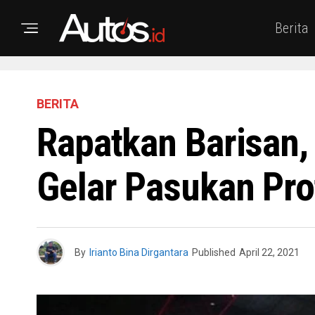
Berita
BERITA
Rapatkan Barisan,
Gelar Pasukan Pro
By
Irianto Bina Dirgantara
Published
April 22, 2021