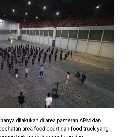
 hanya dilakukan di area pameran APM dan
esehatan area food court dan food truck yang
dengan baik seperti pengaturan dan