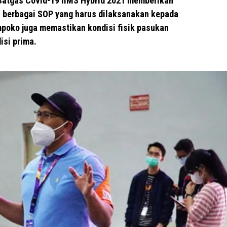
Satgas Covid-19 IIMS Hybrid 2021 memberikan
 berbagai SOP yang harus dilaksanakan kepada
mpoko juga memastikan kondisi fisik pasukan
isi prima.