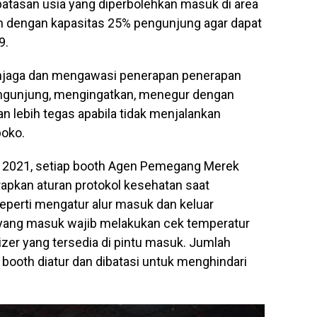
tasan usia yang diperbolehkan masuk di area
n dengan kapasitas 25% pengunjung agar dapat
9.
enjaga dan mengawasi penerapan penerapan
ngunjung, mengingatkan, menegur dengan
n lebih tegas apabila tidak menjalankan
poko.
 2021, setiap booth Agen Pemegang Merek
apkan aturan protokol kesehatan saat
perti mengatur alur masuk dan keluar
 yang masuk wajib melakukan cek temperatur
er yang tersedia di pintu masuk. Jumlah
booth diatur dan dibatasi untuk menghindari