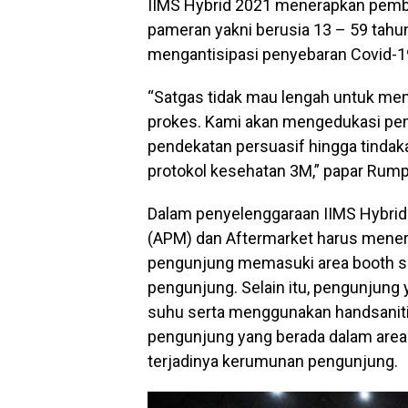
IIMS Hybrid 2021 menerapkan pemba
pameran yakni berusia 13 – 59 tahu
mengantisipasi penyebaran Covid-1
“Satgas tidak mau lengah untuk m
prokes. Kami akan mengedukasi pe
pendekatan persuasif hingga tindaka
protokol kesehatan 3M,” papar Rum
Dalam penyelenggaraan IIMS Hybrid
(APM) dan Aftermarket harus mener
pengunjung memasuki area booth se
pengunjung. Selain itu, pengunjung
suhu serta menggunakan handsanitiz
pengunjung yang berada dalam area 
terjadinya kerumunan pengunjung.