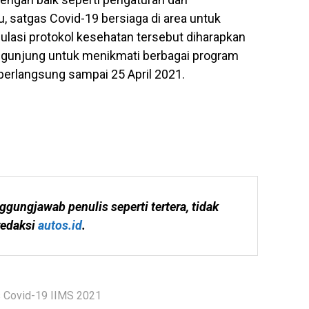
, satgas Covid-19 bersiaga di area untuk
gulasi protokol kesehatan tersebut diharapkan
unjung untuk menikmati berbagai program
berlangsung sampai 25 April 2021.
ggungjawab penulis seperti tertera, tidak 
edaksi 
autos.id
.
 Covid-19 IIMS 2021