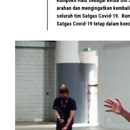
Rumpoko Hadi sebagai ketua tim 
arahan dan mengingatkan kembali
seluruh tim Satgas Covid-19. Ru
Satgas Covid-19 tetap dalam kond