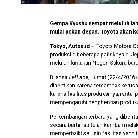
Gempa Kyushu sempat meluluh lan
mulai pekan depan, Toyota akan k
Tokyo, Autos.id
– Toyota Motors Co
produksi dibeberapa pabriknya di J
meluluh lantakan Negeri Sakura baru-
Dilansir
Leftlane
, Jumat (22/4/2016)
dihentikan karena terdampak kerus
karena fasilitas produksinya, rant
mempengaruhi penghentian produks
Perkembangan terbaru yang diberit
secara bertahap telah kembali melak
memperbaiki selusin fasilitas yang 