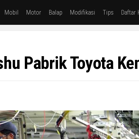
Mobil
Motor
Balap
Modifikasi
Tips
Daftar
hu Pabrik Toyota Kem