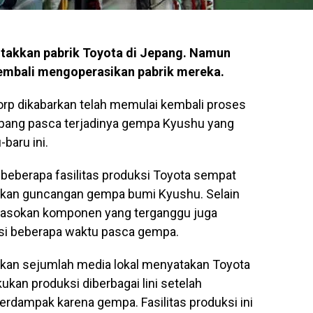
takkan pabrik Toyota di Jepang. Namun
embali mengoperasikan pabrik mereka.
rp dikabarkan telah memulai kembali proses
epang pasca terjadinya gempa Kyushu yang
baru ini.
 beberapa fasilitas produksi Toyota sempat
akan guncangan gempa bumi Kyushu. Selain
ai pasokan komponen yang terganggu juga
i beberapa waktu pasca gempa.
akan sejumlah media lokal menyatakan Toyota
ukan produksi diberbagai lini setelah
terdampak karena gempa. Fasilitas produksi ini