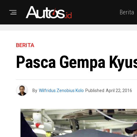
Berita
BERITA
Pasca Gempa Kyus
By
Wilfridus Zenobius Kolo
Published
April 22, 2016