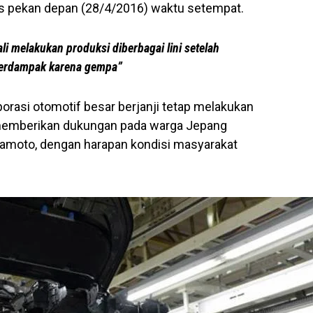
is pekan depan (28/4/2016) waktu setempat.
li melakukan produksi diberbagai lini setelah
 terdampak karena gempa”
orasi otomotif besar berjanji tetap melakukan
memberikan dukungan pada warga Jepang
amoto, dengan harapan kondisi masyarakat