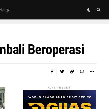
 Harga
bali Beroperasi
ADVERTISEMENT