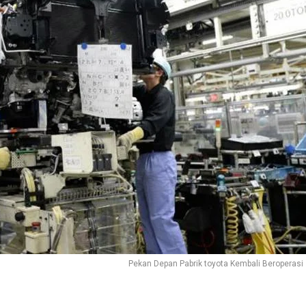
Pekan Depan Pabrik toyota Kembali Beroperasi