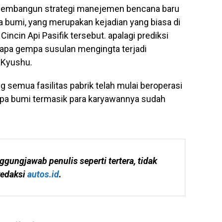
 membangun strategi manejemen bencana baru
umi, yang merupakan kejadian yang biasa di
 Cincin Api Pasifik tersebut. apalagi prediksi
rapa gempa susulan mengingta terjadi
 Kyushu.
 semua fasilitas pabrik telah mulai beroperasi
mpa bumi termasik para karyawannya sudah
ggungjawab penulis seperti tertera, tidak 
edaksi 
autos.id
.