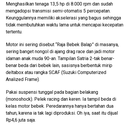
Menghasilkan tenaga 13,5 hp di 8.000 rpm dan sudah
mengadopsi transmisi semi-otomatis 5 percepatan.
Keunggulannya memiliki akselerasi yang bagus sehingga
tidak membutuhkan waktu lama untuk mencapai kecepatan
tertentu.
Motor ini sering disebut “Raja Bebek Balap” di masanya,
sering banget nongol di ajang drag race dan jadi motor
idaman anak muda 90-an. Tampilan Satria 2-tak benar-
benar beda dari bebek lain, sasisnya berbentuk mirip
deltabox atau rangka SCAF (Suzuki Computerized
Analized Frame).
Pakai suspensi tunggal pada bagian belakang
(monoshock). Pelek racing dan keren. Ia tampil beda di
kelas motor bebek. Peredarannya hanya bertahan dua
tahun, karena ia tak lagi diproduksi. Oh iya, saat itu dijual
Rp4,6 juta saja.