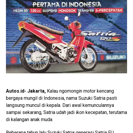
Autos.id- Jakarta,
Kalau ngomongin motor kencang
bergaya mungil di Indonesia, nama Suzuki Satria pasti
langsung muncul di kepala. Dari awal kemunculannya
sampai sekarang, Satria udah jadi ikon kecepatan, terutama
di kalangan anak muda.
Beberapa tahun lalu Suzuki Satria generasi Satria FU