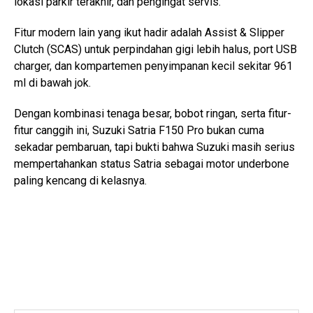
lokasi parkir terakhir, dan pengingat servis.
Fitur modern lain yang ikut hadir adalah Assist & Slipper
Clutch (SCAS) untuk perpindahan gigi lebih halus, port USB
charger, dan kompartemen penyimpanan kecil sekitar 961
ml di bawah jok.
Dengan kombinasi tenaga besar, bobot ringan, serta fitur-
fitur canggih ini, Suzuki Satria F150 Pro bukan cuma
sekadar pembaruan, tapi bukti bahwa Suzuki masih serius
mempertahankan status Satria sebagai motor underbone
paling kencang di kelasnya.