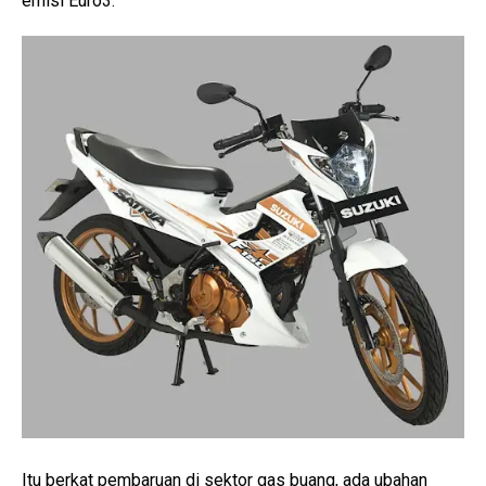
emisi Euro3.
Itu berkat pembaruan di sektor gas buang, ada ubahan