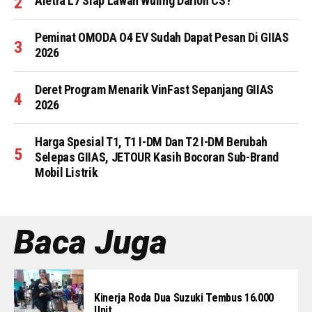
Aletra L7 Siap Lawan Wuling Darion CS?
Peminat OMODA O4 EV Sudah Dapat Pesan Di GIIAS
2026
Deret Program Menarik VinFast Sepanjang GIIAS
2026
Harga Spesial T1, T1 I-DM Dan T2 I-DM Berubah
Selepas GIIAS, JETOUR Kasih Bocoran Sub-Brand
Mobil Listrik
Baca Juga
Kinerja Roda Dua Suzuki Tembus 16.000
Unit