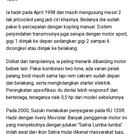
Ia hadir pada April 1998 dan masih mengusung mesin 2
tak jetcooled yang jadi ciri khasnya. Bedanya dia sudah
pakai 6-percepatan dengan kopling manual. Sistem
perpindahan transmisinya juga serupa dengan motor sport,
gigi 1 diinjak ke depan sedangkan gigi 2 sampai 6
dicongkel atau diinjak ke belakang.
Dilihat dari tampilannya, ia paling menarik dibanding motor
bebek lain. Pakai kombinasi two tone, ada varian pelek
palang, bodi masih sama tapi rem cakram sudah depan
dan belakang, serta menghilangkan starter elektrik.
Peningkatan spesifikasi itu dinilai lebih responsif dan
bertenaga, tenaganya naik 0,5 hp dari model sebelumnya.
Pada 2000, Suzuki melakukan penyegaran pada RU 120R.
Hadir dengan livery Movistar. Banyak penggemar motor ini
yang menyebutnya dengan julukan “Satria Lumba-lumba”.
Inilah awal dari ikon Satria mulai dikenal masyarakat luas,