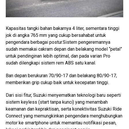
Kapasitas tangki bahan bakarnya 4 liter, sementara tinggi
jok di angka 765 mm yang cukup bersahabat untuk
pengendara berbagai postur.Sistem pengeremannya
sudah memakai cakram depan dan belakang model “petal”
untuk pendinginan lebih optimal, dan pada varian Pro
sudah dilengkapi sistem rem ABS satu kanal.
Ban depan berukuran 70/90-17 dan belakang 80/90-17,
memberikan grip cukup baik untuk kecepatan tinggi.
Dari sisi fitur, Suzuki menyematkan teknologi baru seperti
sistem keyless (start tanpa kunci) yang menambah
keamanan dan kepraktisan, serta konektivitas Suzuki Ride
Connect yang memungkinkan pengendara menghubungkan
motor ke smartphone untuk memantau notifikasi pesan,