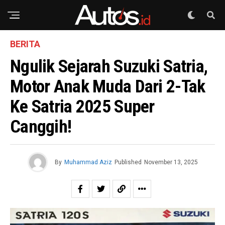
BERITA
Ngulik Sejarah Suzuki Satria,
Motor Anak Muda Dari 2-Tak
Ke Satria 2025 Super
Canggih!
By
Muhammad Aziz
Published
November 13, 2025