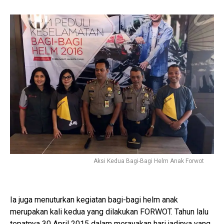
Aksi Kedua Bagi-Bagi Helm Anak Forwot
Ia juga menuturkan kegiatan bagi-bagi helm anak
merupakan kali kedua yang dilakukan FORWOT. Tahun lalu
tepatnya 30 April 2015 dalam merayakan hari jadinya yang