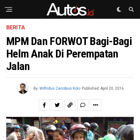
BERITA
MPM Dan FORWOT Bagi-Bagi
Helm Anak Di Perempatan
Jalan
By
Wilfridus Zenobius Kolo
Published
April 20, 2016