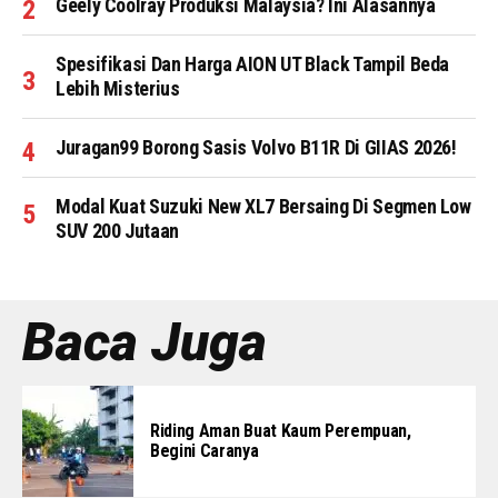
Geely Coolray Produksi Malaysia? Ini Alasannya
Spesifikasi Dan Harga AION UT Black Tampil Beda
Lebih Misterius
Juragan99 Borong Sasis Volvo B11R Di GIIAS 2026!
Modal Kuat Suzuki New XL7 Bersaing Di Segmen Low
SUV 200 Jutaan
Baca Juga
Riding Aman Buat Kaum Perempuan,
Begini Caranya