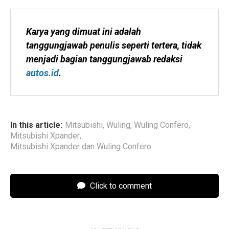
Karya yang dimuat ini adalah 
tanggungjawab penulis seperti tertera, tidak 
menjadi bagian tanggungjawab redaksi 
autos.id
.
In this article:
Mitsubishi
,
Wuling
,
Wuling Confero
,
Mitsubishi Xpander
,
Mitsubishi Xpander dan Wuling Confero
Click to comment