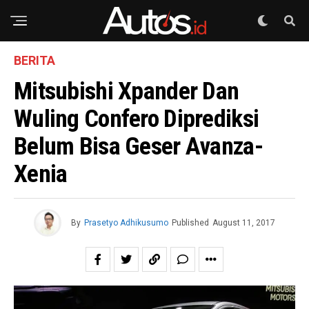
BERITA
Mitsubishi Xpander Dan
Wuling Confero Diprediksi
Belum Bisa Geser Avanza-
Xenia
By
Prasetyo Adhikusumo
Published
August 11, 2017