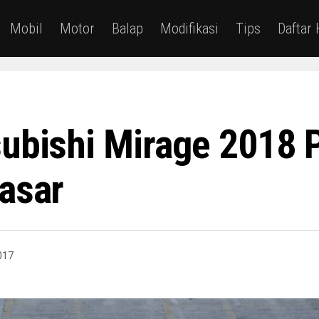
Mobil
Motor
Balap
Modifikasi
Tips
Daftar
subishi Mirage 2018 
Pasar
017