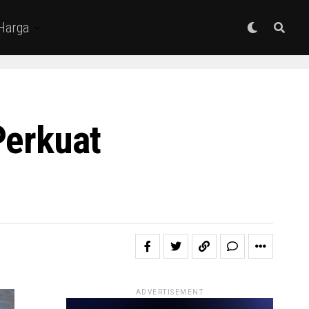
 Harga
Perkuat
ADVERTISEMENT