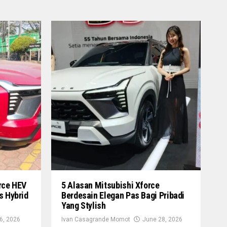
rce HEV
5 Alasan Mitsubishi Xforce
s Hybrid
Berdesain Elegan Pas Bagi Pribadi
Yang Stylish
16, 2026
Ivan Casagrande Momot
June 28, 2026