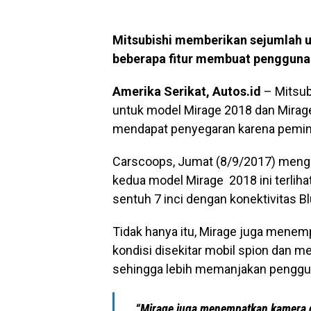
Mitsubishi memberikan sejumlah u
beberapa fitur membuat pengguna
Amerika Serikat, Autos.id
– Mitsub
untuk model Mirage 2018 dan Mirage 
mendapat penyegaran karena pemina
Carscoops, Jumat (8/9/2017) meng
kedua model Mirage 2018 ini terliha
sentuh 7 inci dengan konektivitas B
Tidak hanya itu, Mirage juga mene
kondisi disekitar mobil spion dan m
sehingga lebih memanjakan penggu
“Mirage juga menempatkan kamera d