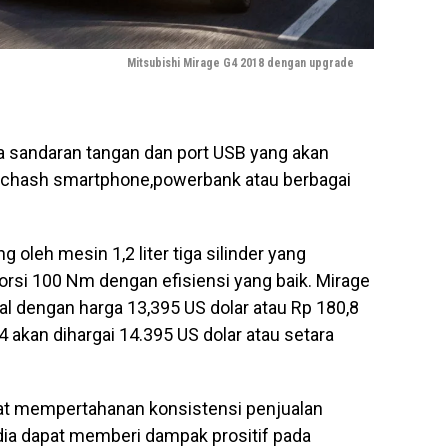
Mitsubishi Mirage G4 2018 dengan upgrade
ga sandaran tangan dan port USB yang akan
hash smartphone,powerbank atau berbagai
 oleh mesin 1,2 liter tiga silinder yang
orsi 100 Nm dengan efisiensi yang baik. Mirage
ual dengan harga 13,395 US dolar atau Rp 180,8
4 akan dihargai 14.395 US dolar atau setara
pat mempertahanan konsistensi penjualan
ia dapat memberi dampak prositif pada