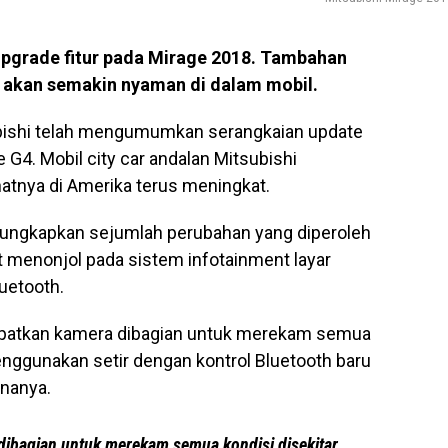
pgrade fitur pada Mirage 2018. Tambahan
 akan semakin nyaman di dalam mobil.
ishi telah mengumumkan serangkaian update
G4. Mobil city car andalan Mitsubishi
tnya di Amerika terus meningkat.
ungkapkan sejumlah perubahan yang diperoleh
t menonjol pada sistem infotainment layar
luetooth.
mpatkan kamera dibagian untuk merekam semua
enggunakan setir dengan kontrol Bluetooth baru
nanya.
ibagian untuk merekam semua kondisi disekitar