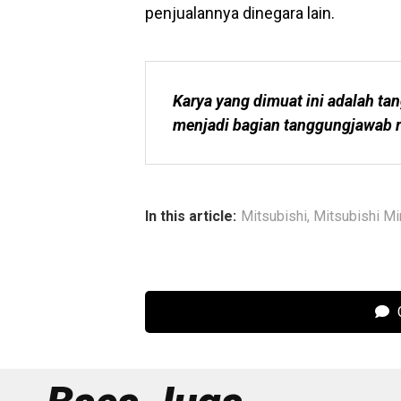
penjualannya dinegara lain.
Karya yang dimuat ini adalah tan
menjadi bagian tanggungjawab r
In this article:
Mitsubishi
,
Mitsubishi Mi
C