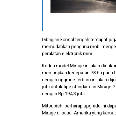
Dibagian konsol tengah terdapat ju
memudahkan penguna mobl mengec
peralatan elektronik mini.
Kedua model Mirage ini akan didukung
menjanjikan kecepatan 78 hp pada t
dengan upgrade terbaru ini akan dij
juta untuk tipe standar dan Mirage G
dengan Rp 194,3 juta.
Mitsubishi berharap upgrade ini da
Mirage di pasar Amerika yang kemud