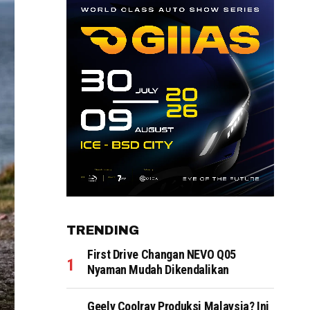
TRENDING
First Drive Changan NEVO Q05
Nyaman Mudah Dikendalikan
Geely Coolray Produksi Malaysia? Ini