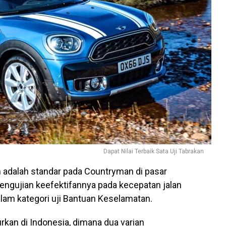
Dapat Nilai Terbaik Sata Uji Tabrakan
adalah standar pada Countryman di pasar
ngujian keefektifannya pada kecepatan jalan
dalam kategori uji Bantuan Keselamatan.
kan di Indonesia, dimana dua varian