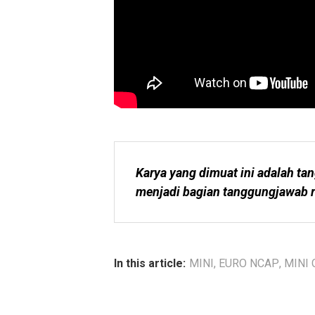
Karya yang dimuat ini adalah tan
menjadi bagian tanggungjawab r
In this article:
MINI
,
EURO NCAP
,
MINI 