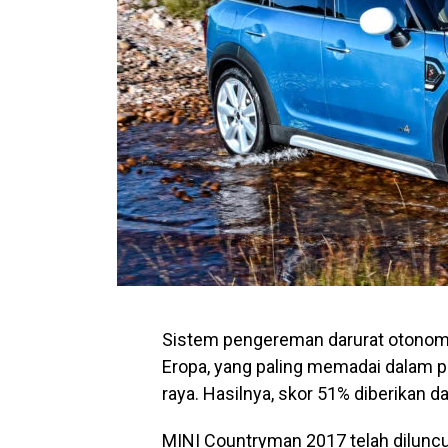
Sistem pengereman darurat otonom 
Eropa, yang
paling
memadai dalam pe
raya. Hasilnya, skor 51% diberikan 
MINI Countryman 2017 telah diluncur