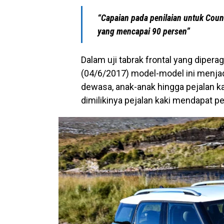
“Capaian pada penilaian untuk Coun
yang mencapai 90 persen”
Dalam uji tabrak frontal yang diperag
(04/6/2017) model-model ini menja
dewasa, anak-anak hingga pejalan ka
dimilikinya pejalan kaki mendapat p