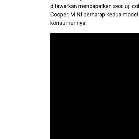
ditawarkan
mendapatkan sesi uji co
Cooper.
MINI berharap kedua model 
konsumennya.