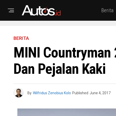
Berita
BERITA
MINI Countryman 
Dan Pejalan Kaki
By
Wilfridus Zenobius Kolo
Published
June 4, 2017