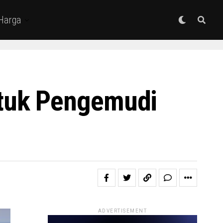
 Harga
tuk Pengemudi
ADVERTISEMENT