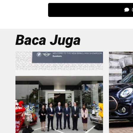
C
Baca Juga