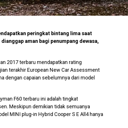
ndapatkan peringkat bintang lima saat
ni dianggap aman bagi penumpang dewasa,
n 2017 terbaru mendapatkan rating
jian terakhir European New Car Assessment
ma dengan capaian sebelumnya dari model
yman F60 terbaru ini adalah tingkat
sen. Meskipun demikian tidak semuanya
del MINI plug-in Hybrid Cooper S E All4 hanya