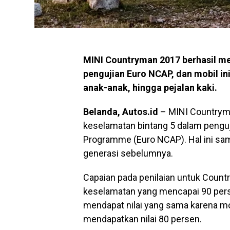
MINI Countryman 2017 berhasil me
pengujian Euro NCAP, dan mobil i
anak-anak, hingga pejalan kaki.
Belanda, Autos.id
– MINI Countryma
keselamatan bintang 5 dalam pengu
Programme (Euro NCAP). Hal ini sa
generasi sebelumnya.
Capaian pada penilaian untuk Countr
keselamatan yang mencapai 90 per
mendapat nilai yang sama karena mo
mendapatkan nilai 80 persen.