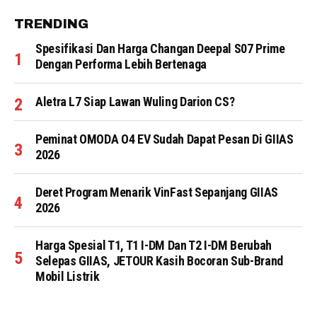
TRENDING
Spesifikasi Dan Harga Changan Deepal S07 Prime
Dengan Performa Lebih Bertenaga
Aletra L7 Siap Lawan Wuling Darion CS?
Peminat OMODA O4 EV Sudah Dapat Pesan Di GIIAS
2026
Deret Program Menarik VinFast Sepanjang GIIAS
2026
Harga Spesial T1, T1 I-DM Dan T2 I-DM Berubah
Selepas GIIAS, JETOUR Kasih Bocoran Sub-Brand
Mobil Listrik