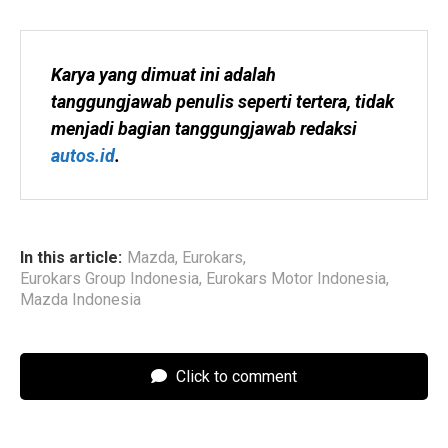
Karya yang dimuat ini adalah 
tanggungjawab penulis seperti tertera, tidak 
menjadi bagian tanggungjawab redaksi 
autos.id
.
In this article:
Mazda
,
Eurokars
,
Eurokars Group Indonesia
,
Eurokars Motor Indonesia
,
Mazda Indonesia
Click to comment