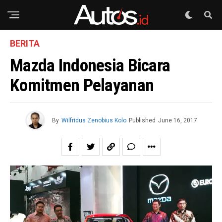
BERITA
Mazda Indonesia Bicara
Komitmen Pelayanan
By
Wilfridus Zenobius Kolo
Published
June 16, 2017