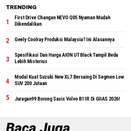
TRENDING
First Drive Changan NEVO Q05 Nyaman Mudah
Dikendalikan
Geely Coolray Produksi Malaysia? Ini Alasannya
Spesifikasi Dan Harga AION UT Black Tampil Beda
Lebih Misterius
Modal Kuat Suzuki New XL7 Bersaing Di Segmen Low
SUV 200 Jutaan
Juragan99 Borong Sasis Volvo B11R Di GIIAS 2026!
Baca Juga