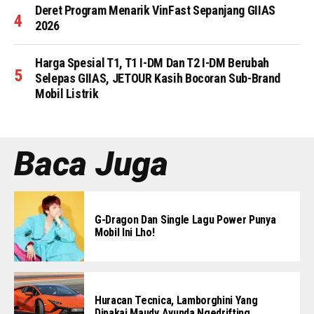
Deret Program Menarik VinFast Sepanjang GIIAS
2026
Harga Spesial T1, T1 I-DM Dan T2 I-DM Berubah
Selepas GIIAS, JETOUR Kasih Bocoran Sub-Brand
Mobil Listrik
Baca Juga
G-Dragon Dan Single Lagu Power Punya
Mobil Ini Lho!
Huracan Tecnica, Lamborghini Yang
Dipakai Maudy Ayunda Ngedrifting